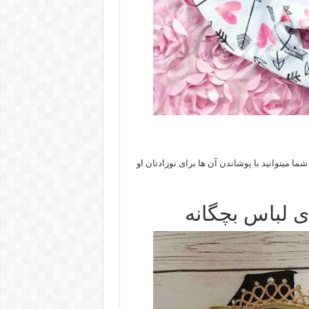
ا میتوانید با پوشاندن آن ها برای نوزادتان او
ای لباس بچگانه