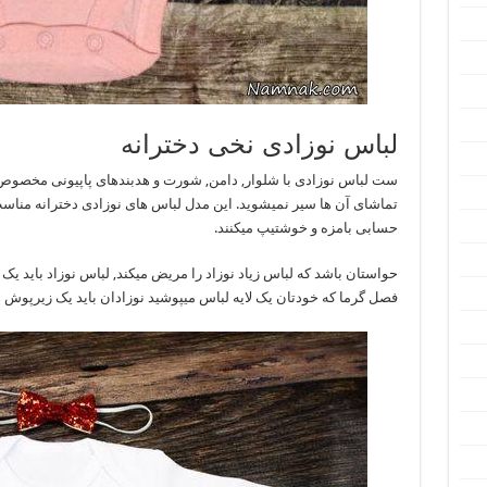
لباس نوزادی نخی دخترانه
حسابی بامزه و خوشتیپ میکنند.
حواستان باشد که لباس زیاد نوزاد را مریض میکند, لباس نوزاد باید یک 
فصل گرما که خودتان یک لایه لباس میپوشید نوزادان باید یک زیرپوش ه