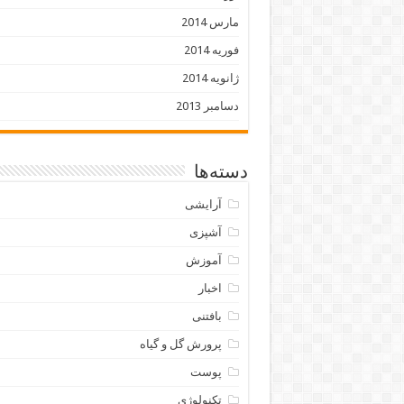
مارس 2014
فوریه 2014
ژانویه 2014
دسامبر 2013
دسته‌ها
آرایشی
آشپزی
آموزش
اخبار
بافتنی
پرورش گل و گیاه
پوست
تکنولوژی