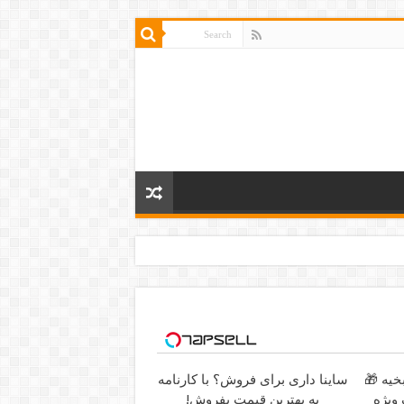
خیه 🎁
ساینا داری برای فروش؟ با کارنامه
به بهترین قیمت بفروش!