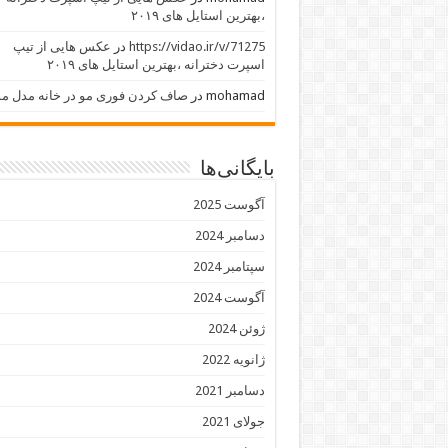
،بهترین استایل های ۲۰۱۹
https://vidao.ir/v/71275
در
عکس هایی از تیپ
اسپرت دخترانه ،بهترین استایل های ۲۰۱۹
mohamad
در
صاف کردن فوری مو در خانه مدل مو
بایگانی‌ها
آگوست 2025
دسامبر 2024
سپتامبر 2024
آگوست 2024
ژوئن 2024
ژانویه 2022
دسامبر 2021
جولای 2021