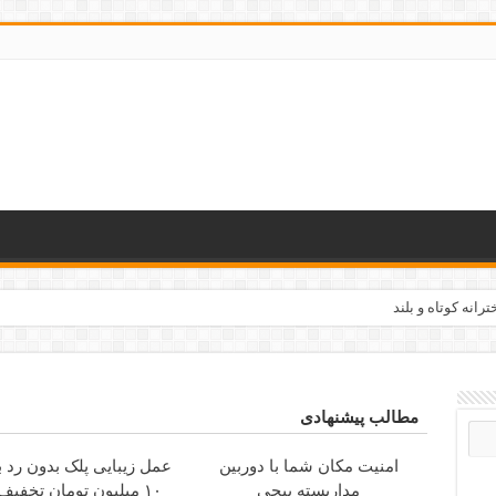
رانه کوتاه و بلند
مه وقت مناسب دانشجویان
مطالب پیشنهادی
امنیت مکان شما با دوربین
عمل زیبایی پلک بدون رد ب
مداربسته پیچی
۱۰ میلیون تومان تخفیف ویژه