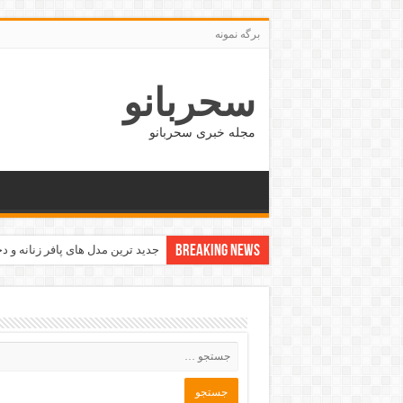
برگه نمونه
سحربانو
مجله خبری سحربانو
Breaking News
جدید ترین مدل های پافر زنانه و دخت
بهترین کسب و کار و شغل های نی