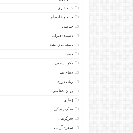
خانه داری
خانه و خانوداه
خیاطی
دسبنددخترانه
دسته‌بندی نشده
دسر
دکوراسیون
دنیای مد
ربان دوزی
روان شناسی
زیبایی
سبک زندگی
سرگرمی
سفره آرایی