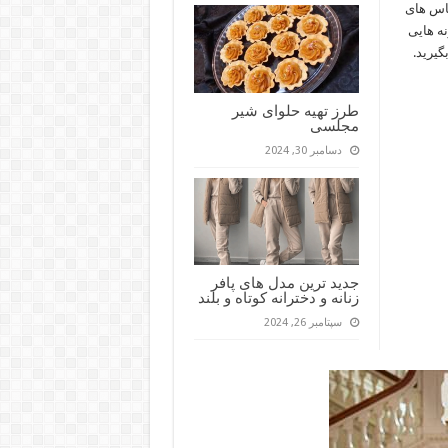
باس های
ه که نمونه هایی
گیرید.
طرز تهیه حلوای شیر
مجلسی
دسامبر 30, 2024
جدید ترین مدل های پافر
زنانه و دخترانه کوتاه و بلند
سپتامبر 26, 2024