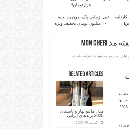
هزارتومان!!
کارنامه
عمل زیبایی پلک بدون رد بخیه
ش!
۱۰ میلیون تومان تخفیف ویژه
 لباس
,
مدل مو
,
مناسبتهای متفرقه
,
مناسبتی
Related Articles
 هفته مد
مدل مانتو بهار و تابستان
2025 برندهای ایرانی
آگوست 19, 2025
ری که