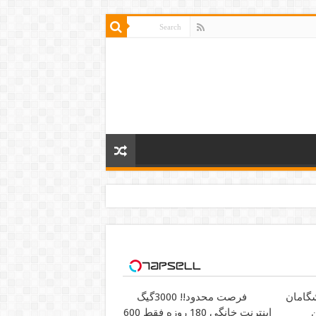
فرصت محدود!! 3000گیگ
ن
اینترنت خانگی 180 روزه فقط 600