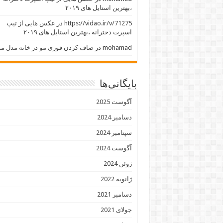
،بهترین استایل های ۲۰۱۹
https://vidao.ir/v/71275
در
عکس هایی از تیپ
اسپرت دخترانه ،بهترین استایل های ۲۰۱۹
mohamad
در
صاف کردن فوری مو در خانه مدل مو
بایگانی‌ها
آگوست 2025
دسامبر 2024
سپتامبر 2024
آگوست 2024
ژوئن 2024
ژانویه 2022
دسامبر 2021
جولای 2021