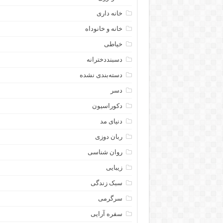
خانه داری
خانه و خانوداه
خیاطی
دسبنددخترانه
دسته‌بندی نشده
دسر
دکوراسیون
دنیای مد
ربان دوزی
روان شناسی
زیبایی
سبک زندگی
سرگرمی
سفره آرایی