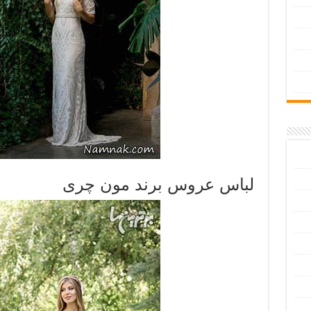
لباس عروس برند مون چری