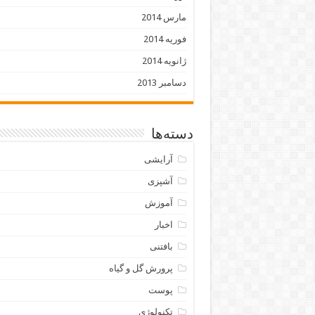
مارس 2014
فوریه 2014
ژانویه 2014
دسامبر 2013
دسته‌ها
آرایشی
آشپزی
آموزش
اخبار
بافتنی
پرورش گل و گیاه
پوست
تکنولوژی