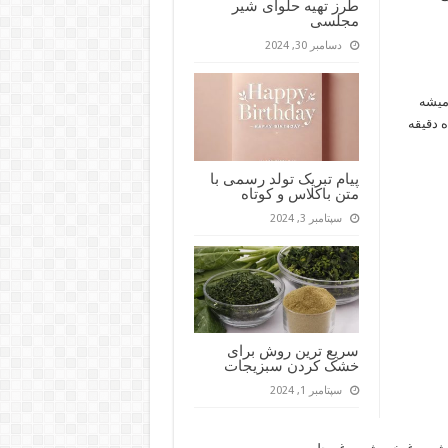
طرز تهیه حلوای شیر
مجلسی
دسامبر 30, 2024
 میشه
 دقیقه
پیام تبریک تولد رسمی با
متن باکلاس و کوتاه
سپتامبر 3, 2024
سریع ترین روش برای
خشک کردن سبزیجات
سپتامبر 1, 2024