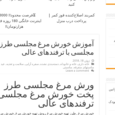
کنید
کمربند اصلاح‌کننده قوز کمر |
پرداخت درب منزل
هزارتومان!!
د
آموزش خورش مرغ مجلسی طرز 
مجلسی با ترفندهای عالی
ژوئن 18, 2018
خانه داری
,
خانه و خانوداه
,
دسته‌بندی نشده
,
سفره آرایی
,
سلامت و تغذیه
,
عید 
مناسبتهای متفرقه
,
مناسبتی
Leave a comment
ورش مرغ مجلسی طرز
انین
پخت خورش مرغ مجلسی 
ترفندهای عالی
ودک
خورش مرغ , طرز تهیه خورش مرغ ,روش تهیه خورش مرغ ,خورش مر