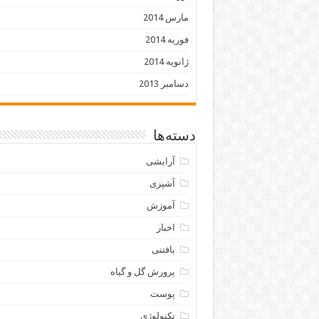
مارس 2014
فوریه 2014
ژانویه 2014
دسامبر 2013
دسته‌ها
آرایشی
آشپزی
آموزش
اخبار
بافتنی
پرورش گل و گیاه
پوست
تکنولوژی