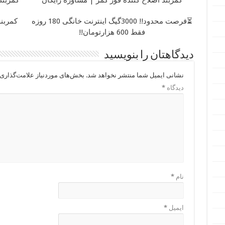
کمربند اصلاح کننده قوز کمر | مشاوره رایگان
کمربند
⏳فرصت محدود!! 3000گیگ اینترنت خانگی 180 روزه
کمربند
فقط 600 هزارتومان!!
دیدگاهتان را بنویسید
نشانی ایمیل شما منتشر نخواهد شد.
بخش‌های موردنیاز علامت‌گذاری 
دیدگاه
*
نام
*
ایمیل
*