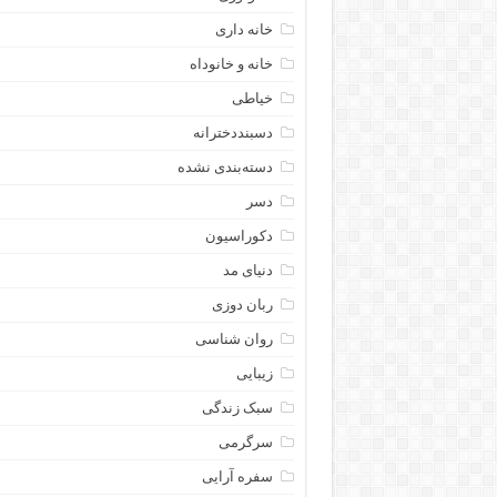
خانه داری
خانه و خانوداه
خیاطی
دسبنددخترانه
دسته‌بندی نشده
دسر
دکوراسیون
دنیای مد
ربان دوزی
روان شناسی
زیبایی
سبک زندگی
سرگرمی
سفره آرایی