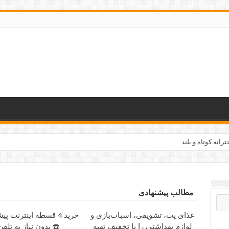
رانه کوتاه و بلند
مطالب پیشنهادی
غذای پت، تشویقی، اسباب‌بازی و
خرید 4 قسطه اینترنت پ
لوازم بهداشتی را با تخفیف تهیه
☎️ بدون نیاز به تلفن