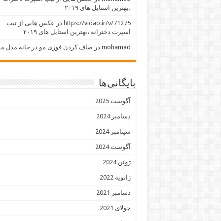
،بهترین استایل های ۲۰۱۹
https://vidao.ir/v/71275
در
عکس هایی از تیپ
اسپرت دخترانه ،بهترین استایل های ۲۰۱۹
mohamad
در
صاف کردن فوری مو در خانه مدل مو
بایگانی‌ها
آگوست 2025
دسامبر 2024
سپتامبر 2024
آگوست 2024
ژوئن 2024
ژانویه 2022
دسامبر 2021
جولای 2021