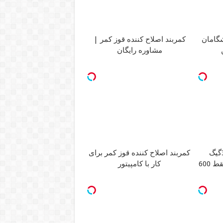
یشگامان
کمربند اصلاح کننده قوز کمر |
مشاوره رایگان
⏳فرصت محدود!! 3000گیگ
کمربند اصلاح کننده قوز کمر برای
اینترنت خانگی 180 روزه فقط 600
کار با کامپیتور