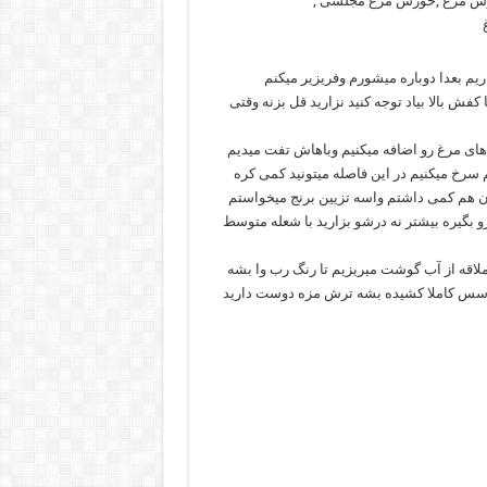
یم بعدا دوباره میشورم وفریزیر میکنم
 کفش بالا بیاد توجه کنید نزارید قل بزنه وقتی
 های مرغ رو اضافه میکنیم وباهاش تفت میدیم
 سرخ میکنیم در این فاصله میتونید کمی کره
ن هم کمی داشتم واسه تزیین برنج میخواستم
بگیره بیشتر نه درشو بزارید با شعله متوسط
لاقه از آب گوشت میریزیم تا رنگ رب وا بشه
ب سس کاملا کشیده بشه ترش مزه دوست دارید