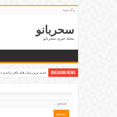
برگه نمونه
سحربانو
مجله خبری سحربانو
Breaking News
جدید ترین مدل های پافر زنانه و دخت