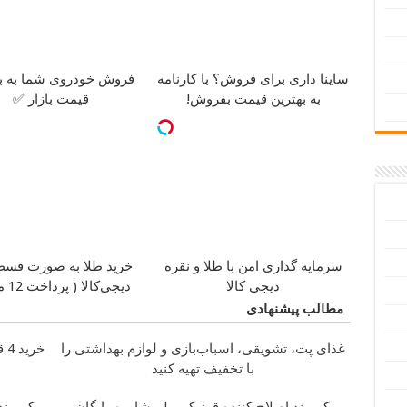
ساینا داری برای فروش؟ با کارنامه
فروش خودروی شما به به
به بهترین قیمت بفروش!
قیمت بازار ✅
سرمایه گذاری امن با طلا و نقره
خرید طلا به صورت قسط
دیجی کالا
دیجی‌کالا ( پرداخت 12 ماهه )
مطالب پیشنهادی
غذای پت، تشویقی، اسباب‌بازی و لوازم بهداشتی را
خرید 4 قسطه اینترنت پیشگامان ☎️ بدون نیاز به تلفن
با تخفیف تهیه کنید