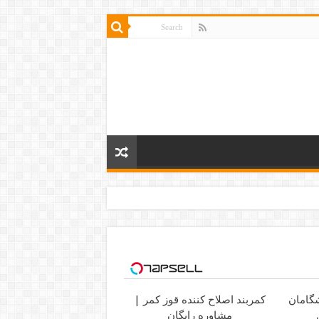
یشگامان
کمربند اصلاح کننده قوز کمر |
مشاوره رایگان