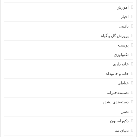
آموزش
اخبار
بافتنی
پرورش گل و گیاه
پوست
تکنولوژی
خانه داری
خانه و خانوداه
خیاطی
دسبنددخترانه
دسته‌بندی نشده
دسر
دکوراسیون
دنیای مد