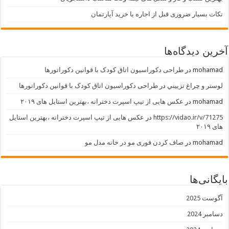
نکات بسیار ضروری قبل از اجاره یا خرید آپارتمان
آخرین دیدگاه‌ها
mohamad
در
طراحی دکوراسیون اتاق کودک با قوانین دکوراتورها
لوستر و چراغ تزييني
در
طراحی دکوراسیون اتاق کودک با قوانین دکوراتورها
mohamad
در
عکس هایی از تیپ اسپرت دخترانه ،بهترین استایل های ۲۰۱۹
https://vidao.ir/v/71275
در
عکس هایی از تیپ اسپرت دخترانه ،بهترین استایل
های ۲۰۱۹
mohamad
در
صاف کردن فوری مو در خانه مدل مو
بایگانی‌ها
آگوست 2025
دسامبر 2024