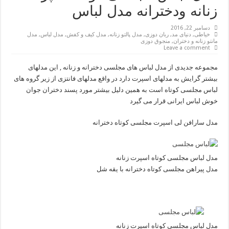
زنانه ودخترانه مدل لباس
دسامبر 22, 2016
خیاطی
,
دنیای مد
,
ربان دوزی
,
مدل پالتو زنانه
,
مدل کیف و کفش
,
مدل لباس
,
مدل
مانتو زنانه و دختران
,
منجوق دوزی
Leave a comment
مجموعه جدیدی از مدل لباس های مجلسی دخترانه و زنانه , این مدلهای
بیشتر گرایش به مدلهای اسپرت دارد در واقع مدلهای فانتزی از زیر گروه های
لباس مجلسی کوتاه است به همین دلیل بیشتر مورد پسند دختران جوان
خوش لباس ایرانی قرار می گیرد
مدل سارافن لی اسپرت مجلسی کوتاه دخترانه
مدل لباس مجلسی کوتاه اسپرت زنانه
مدل پیراهن مجلسی کوتاه دخترانه با یقه شل
مدل لباس مجلسی کوتاه اسپرت زنانه