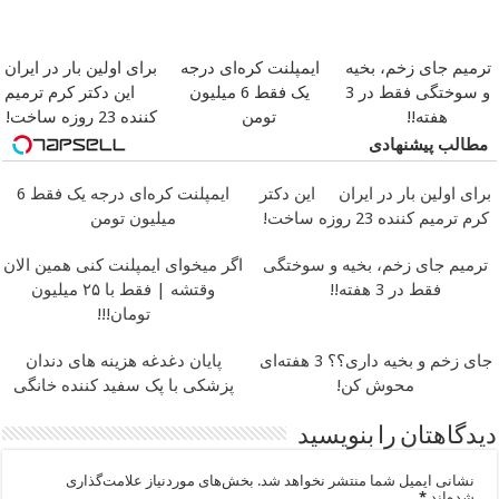
ترمیم جای زخم، بخیه
ایمپلنت کره‌ای درجه
برای اولین بار در ایران
و سوختگی فقط در 3
یک فقط 6 میلیون
این دکتر کرم ترمیم
هفته!!
تومن
کننده 23 روزه ساخت!
مطالب پیشنهادی
برای اولین بار در ایران
این دکتر
ایمپلنت کره‌ای درجه یک فقط 6
کرم ترمیم کننده 23 روزه ساخت!
میلیون تومن
ترمیم جای زخم، بخیه و سوختگی
اگر میخوای ایمپلنت کنی همین الان
فقط در 3 هفته!!
وقتشه | فقط با ۲۵ میلیون
تومان!!!
جای زخم و بخیه داری؟؟ 3 هفته‌ای
پایان دغدغه هزینه های دندان
محوش کن!
پزشکی با پک سفید کننده خانگی
دیدگاهتان را بنویسید
نشانی ایمیل شما منتشر نخواهد شد.
بخش‌های موردنیاز علامت‌گذاری
شده‌اند
*