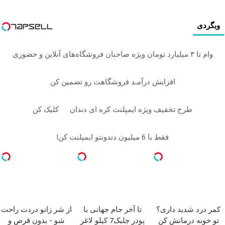
وبگردی
وام تا ۳ میلیارد تومان ویژه صاحبان فروشگاه‌های آنلاین و حضوری
افزایش درآمـد فروشگاهت رو تضمین کن
طرح تخفیف ویژه ایمپلنت کره ای دندان
کلیک کن
فقط با 6 میلیون دندونتو ایمپلنت کن!
کمر درد شدید داری؟
تا آخر جام جهانی با
از شر زانو دردت راحت
تو خونه درمانش کن
پودر جلبک7 کیلو لاغر
شو - بدون قرص و