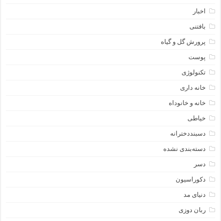
اخبار
بافتنی
پرورش گل و گیاه
پوست
تکنولوژی
خانه داری
خانه و خانوداه
خیاطی
دسبنددخترانه
دسته‌بندی نشده
دسر
دکوراسیون
دنیای مد
ربان دوزی