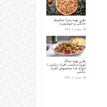
طرز تهیه پیتزا مخلوط
خانگی و خوشمزه
سپتامبر 3, 2024
طرز تهیه سالاد
لوبیا،مناسب افراد دیابتی /
انواع غذا مخصوص افراد
دیابتی
سپتامبر 3, 2024