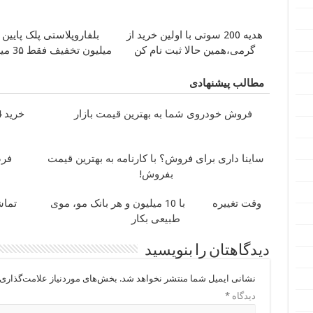
هدیه 200 سوتی با اولین خرید از
گرمی،همین حالا ثبت نام کن
میلیون تخفیف فقط 3۵ میلیون
مطالب پیشنهادی
فروش خودروی شما به بهترین قیمت بازار
خرید 4 قسطه اینترنت پیشگامان
ساینا داری برای فروش؟ با کارنامه به بهترین قیمت
بفروش!
وقت تغییره
با 10 میلیون و هر بانک مو، موی
تماشا
طبیعی بکار
دیدگاهتان را بنویسید
نشانی ایمیل شما منتشر نخواهد شد.
بخش‌های موردنیاز علامت‌گذاری 
دیدگاه
*