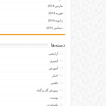
مارس 2014
فوریه 2014
ژانویه 2014
دسامبر 2013
دسته‌ها
آرایشی
آشپزی
آموزش
اخبار
بافتنی
پرورش گل و گیاه
پوست
تکنولوژی