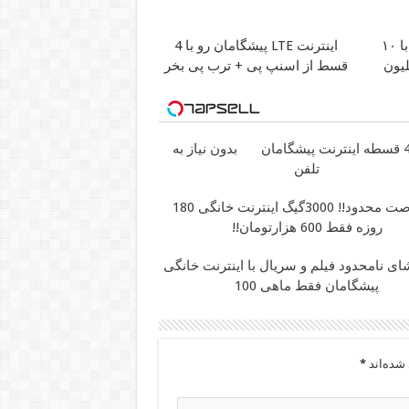
بلفاروپلاستی پلک پایین با ۱۰
اینترنت LTE پیشگامان رو با 4
قسط از اسنپ پی + ترب پی بخر
بدون نیاز به
تلفن
فرصت محدود!! 3000گیگ اینترنت خانگی 180
روزه فقط 600 هزارتومان!!
ی نامحدود فیلم و سریال با اینترنت خانگی
پیشگامان فقط ماهی 100
شده‌اند
*