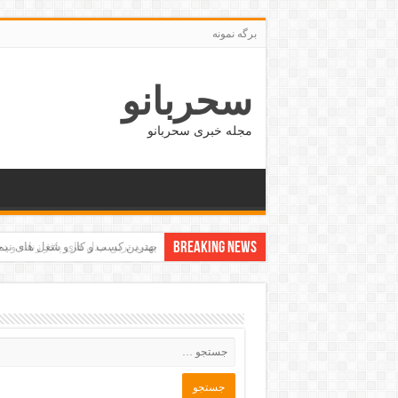
برگه نمونه
سحربانو
مجله خبری سحربانو
Breaking News
بهترین کسب و کار و شغل های نی