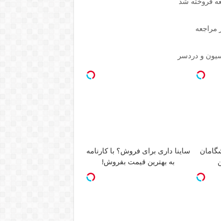
جعه فروخته شد
ر مراجعه
ساینا داری برای فروش؟ با کارنامه
ن
به بهترین قیمت بفروش!