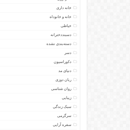
خانه داری
خانه و خانوداه
خیاطی
دسبنددخترانه
دسته‌بندی نشده
دسر
دکوراسیون
دنیای مد
ربان دوزی
روان شناسی
زیبایی
سبک زندگی
سرگرمی
سفره آرایی