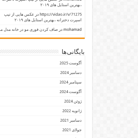
،بهترین استایل های ۲۰۱۹
https://vidao.ir/v/71275
در
عکس هایی از تیپ
اسپرت دخترانه ،بهترین استایل های ۲۰۱۹
mohamad
در
صاف کردن فوری مو در خانه مدل مو
بایگانی‌ها
آگوست 2025
دسامبر 2024
سپتامبر 2024
آگوست 2024
ژوئن 2024
ژانویه 2022
دسامبر 2021
جولای 2021