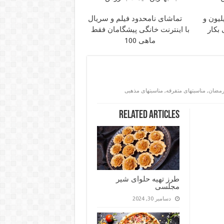
1 میلیون و
تماشای نامحدود فیلم و سریال
بکار
با اینترنت خانگی پیشگامان فقط
ماهی 100
رمضان
,
مناسبتهای متفرقه
,
مناسبتهای مذهبی
Related Articles
طرز تهیه حلوای شیر
مجلسی
دسامبر 30, 2024