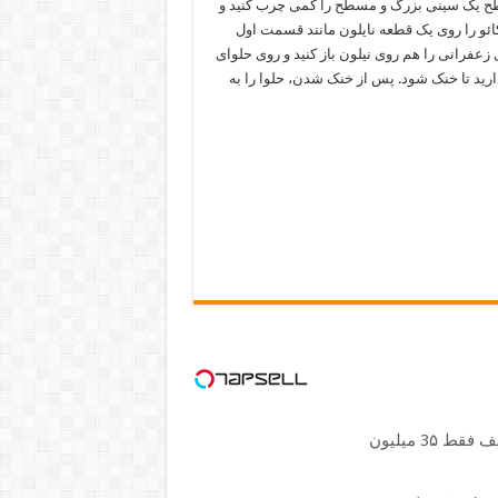
سطح یک سینی بزرگ و مسطح را کمی چرب کنید و
ائو را روی یک قطعه نایلون مانند قسمت اول
 زعفرانی را هم روی نیلون باز کنید و روی حلوای
ذارید تا خنک شود. پس از خنک شدن، حلوا را به