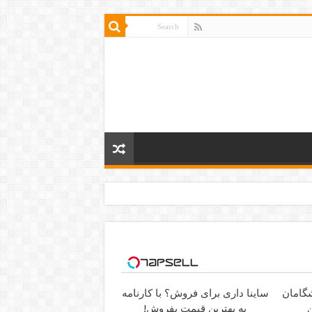
ساینا داری برای فروش؟ با کارنامه
ن
به بهترین قیمت بفروش!