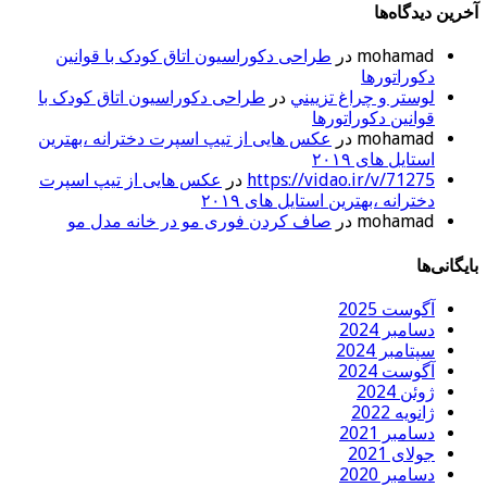
آخرین دیدگاه‌ها
mohamad
در
طراحی دکوراسیون اتاق کودک با قوانین
دکوراتورها
لوستر و چراغ تزييني
در
طراحی دکوراسیون اتاق کودک با
قوانین دکوراتورها
mohamad
در
عکس هایی از تیپ اسپرت دخترانه ،بهترین
استایل های ۲۰۱۹
https://vidao.ir/v/71275
در
عکس هایی از تیپ اسپرت
دخترانه ،بهترین استایل های ۲۰۱۹
mohamad
در
صاف کردن فوری مو در خانه مدل مو
بایگانی‌ها
آگوست 2025
دسامبر 2024
سپتامبر 2024
آگوست 2024
ژوئن 2024
ژانویه 2022
دسامبر 2021
جولای 2021
دسامبر 2020