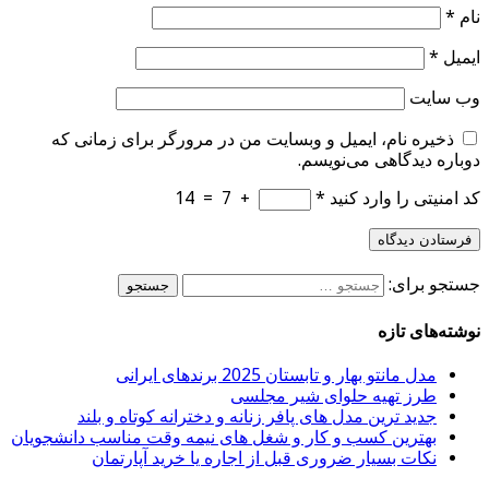
نام
*
ایمیل
*
وب‌ سایت
ذخیره نام، ایمیل و وبسایت من در مرورگر برای زمانی که
دوباره دیدگاهی می‌نویسم.
کد امنیتی را وارد کنید
*
+
7
=
14
جستجو برای:
نوشته‌های تازه
مدل مانتو بهار و تابستان 2025 برندهای ایرانی
طرز تهیه حلوای شیر مجلسی
جدید ترین مدل های پافر زنانه و دخترانه کوتاه و بلند
بهترین کسب و کار و شغل های نیمه وقت مناسب دانشجویان
نکات بسیار ضروری قبل از اجاره یا خرید آپارتمان