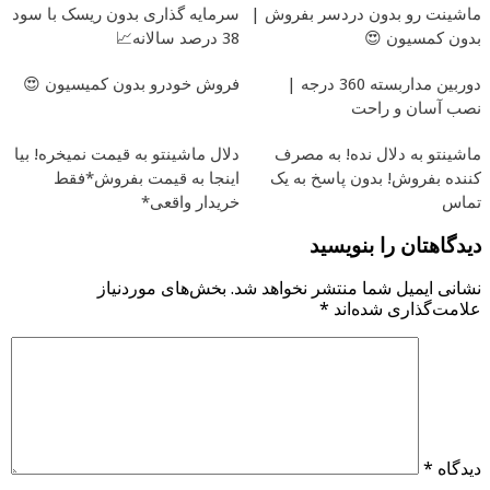
ماشینت رو بدون دردسر بفروش |
سرمایه گذاری بدون ریسک با سود
بدون کمسیون 😍
38 درصد سالانه📈
دوربین مداربسته 360 درجه |
فروش خودرو بدون کمیسیون 😍
نصب آسان و راحت
ماشینتو به دلال نده! به مصرف
دلال ماشینتو به قیمت نمیخره! بیا
کننده بفروش! بدون پاسخ به یک
اینجا به قیمت بفروش*فقط
تماس
خریدار واقعی*
دیدگاهتان را بنویسید
نشانی ایمیل شما منتشر نخواهد شد.
بخش‌های موردنیاز
علامت‌گذاری شده‌اند
*
دیدگاه
*