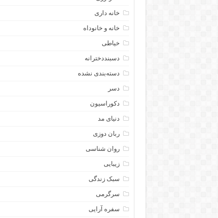
خانه داری
خانه و خانوداه
خیاطی
دسبنددخترانه
دسته‌بندی نشده
دسر
دکوراسیون
دنیای مد
ربان دوزی
روان شناسی
زیبایی
سبک زندگی
سرگرمی
سفره آرایی