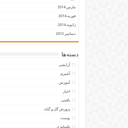
مارس 2014
فوریه 2014
ژانویه 2014
دسامبر 2013
دسته‌ها
آرایشی
آشپزی
آموزش
اخبار
بافتنی
پرورش گل و گیاه
پوست
تکنولوژی