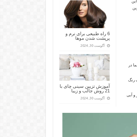
این
ین
6 راه طبیعی برای نرم و
پرپشت شدن موها
آگوست 30, 2024
ا در
 رنگ
آموزش تزیین سینی چای با
21 روش جالب و زیبا
و آبی
آگوست 30, 2024