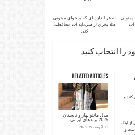
 میتونی
به هر اندازه ای که میخوای میتونی
 ات
طلا بخری از سرمایه ات محافظت
کنی
 را انتخاب کنید
Related Articles
کنند و
مدل مانتو بهار و تابستان
2025 برندهای ایرانی
از اینکه
آگوست 19, 2025
 است و