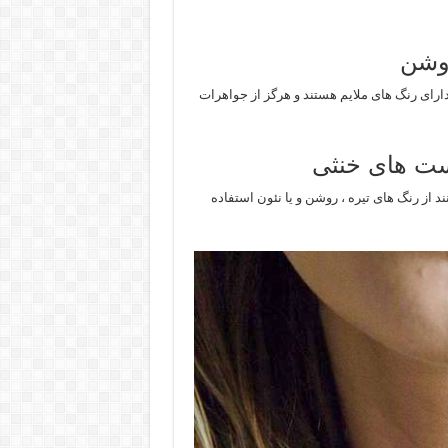
روشن
ارای رنگ های ملایم هستند و هرگز از جواهرات
ست های خنثی
 از رنگ های تیره ، روشن و یا نئون استفاده