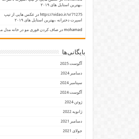
،بهترین استایل های ۲۰۱۹
https://vidao.ir/v/71275
در
عکس هایی از تیپ
اسپرت دخترانه ،بهترین استایل های ۲۰۱۹
mohamad
در
صاف کردن فوری مو در خانه مدل مو
بایگانی‌ها
آگوست 2025
دسامبر 2024
سپتامبر 2024
آگوست 2024
ژوئن 2024
ژانویه 2022
دسامبر 2021
جولای 2021