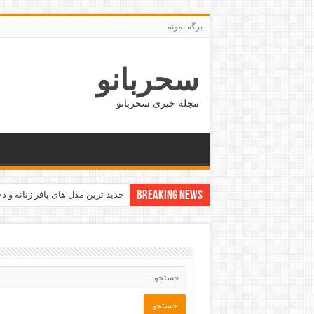
برگه نمونه
سحربانو
مجله خبری سحربانو
Breaking News
بهترین کسب و کار و شغل های نی