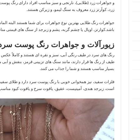
و جواهرات زرد (طلایی)، نارنجی و سبز مناسب افراد دارای رنگ پوست
زرد، کوآرتز زرد معروف به سنگ لیمو، و زیرکن هستند.
جواهرات رنگ طلایی بهترین نوع جواهرات برای شما هستند البته الم
باشد.کوارتز، اوپال یا چشم گربه، یشم و زبرجد از سنگ های قیمتی م
زیورآلات و جواهرات رنگ پوست سرد
رنگ های سرد در طیف رنگی آبی، سبز و نقره ای هستند و کاملاً عکس ر
طیف از رنگ ها قرار دارند، مانند سنگ های تزیینی قرمز، بنفش و آبی 
بسیار مناسب هستند و شما را جذاب می کنند.
فلزات سفید، نیز همخوانی خوبی با رنگ پوست سرد دارد و طلای سفید
است. زبرجد هندی، آمیتیست، عقیق، یاقوت سرخ و یاقوت کبود مناس