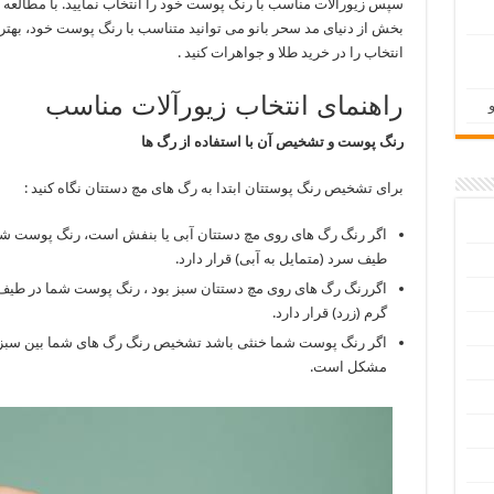
سپس زیورآلات مناسب با رنگ پوست خود را انتخاب نمایید. با مطالعه 
بخش از دنیای مد سحر بانو می توانید متناسب با رنگ پوست خود، بهتر
انتخاب را در خرید طلا و جواهرات کنید .
راهنمای انتخاب زیورآلات مناسب
رنگ پوست و تشخیص آن با استفاده از رگ ها
برای تشخیص رنگ پوستتان ابتدا به رگ های مچ دستتان نگاه کنید :
اگر رنگ رگ های روی مچ دستتان آبی یا بنفش است، رنگ پوست شم
طیف سرد (متمایل به آبی) قرار دارد.
اگررنگ رگ های روی مچ دستتان سبز بود ، رنگ پوست شما در طیف
گرم (زرد) قرار دارد.
اگر رنگ پوست شما خنثی باشد تشخیص رنگ رگ های شما بین سبز 
مشکل است.