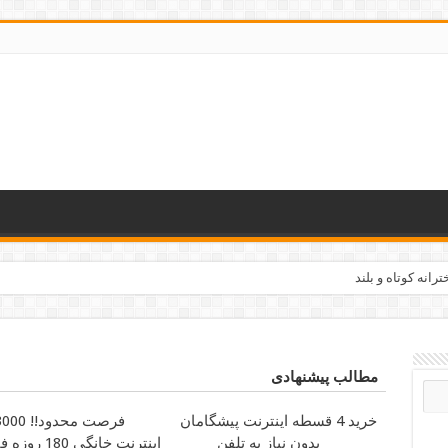
مه وقت مناسب دانشجویان
مطالب پیشنهادی
خرید 4 قسطه اینترنت پیشگامان
بدون نیاز به تلفن