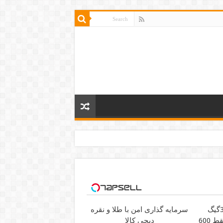
فرصت محدود!! 3000گیگ
سرمایه گذاری امن با طلا و نقره
اینترنت خانگی 180 روزه فقط 600
دیجی کالا