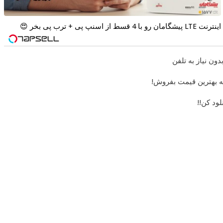
اینترنت LTE پیشگامان رو با 4 قسط از اسنپ پی + ترب پی بخر 😍
به بهترین قیمت بفروش!