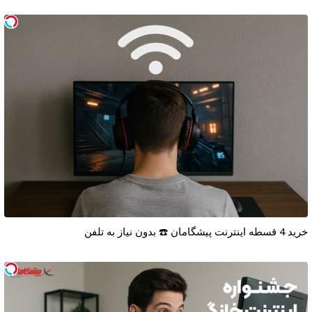
خرید 4 قسطه اینترنت پیشگامان ☎️ بدون نیاز به تلفن