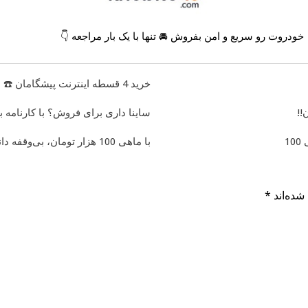
خودروت رو سریع و امن بفروش 🚘 تنها با یک بار مراجعه 👇
خرید 4 قسطه اینترنت پیشگامان ☎️ بدون نیاز به تلفن
 با کارنامه به بهترین قیمت بفروش!
با ماهی 100 هزار تومان، بی‌وقفه دانلود کن!!

*
بخش‌های