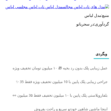
منبع:مدل لباس
گردآوری:در سحربانو
وبگردی
عمل زیبایی پلک بدون رد بخیه 🎁 ۱۰ میلیون تومان تخفیف ویژه
جراحی زیبایی پلک پایین با 10 میلیون تخفیف ویژه فقط 35 ✨
بلفاروپلاستی پلک پایین با ۱۰ میلیون تخفیف فقط 3۵ میلیون 👀
ابنجا ماشین شاهین خودتو سریع و راحت بفروش