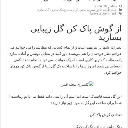
دسامبر 30, 2014
خانه داری
,
دکوراسیون
,
سفره آرایی
,
عروسک سازی
,
گل سازی
Leave a comment
از گوش پاک کن گل زیبایی
بسازید
نظرات شما برایم مهم است و از تمام کسانی که مطالبم را می خوانند می
خواهم نظر خودشان را هم بنویسند باور کنید در مقابل نوشتن و آماده سازی
یک مطلب کمترین کاری است که یک خواننده می تواند انجام بدهد .کمی
احساساتی شدم امروز شما را با ساخت یک گل زیبا از گوش پاک کن مهمان
خواهم کرد .
این گل شبیه قاصدک است اما اسم آن را نمی دانم فقط می دانم زیباست !
شما برای ساخت این گل به مواد زیر نیاز دارید :
تعدادی گوش پاک کن
رنگ دلخواه برای رنگ کردن گل