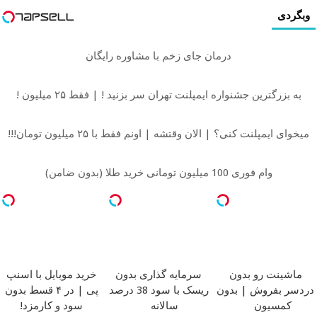
وبگردی
درمان جای زخم با مشاوره رایگان
به بزرگترین جشنواره ایمپلنت تهران سر بزنید ! | فقط ۲۵ میلیون !
میخوای ایمپلنت کنی؟ | الان وقتشه | اونم فقط با ۲۵ میلیون تومان!!!
وام فوری 100 میلیون تومانی خرید طلا (بدون ضامن)
ماشینت رو بدون
سرمایه گذاری بدون
خرید موبایل با اسنپ
دردسر بفروش | بدون
ریسک با سود 38 درصد
پی | در ۴ قسط بدون
کمسیون
سالانه
سود و کارمزد!