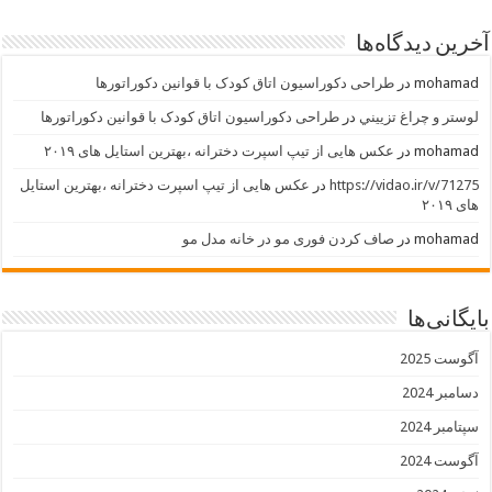
آخرین دیدگاه‌ها
mohamad
در
طراحی دکوراسیون اتاق کودک با قوانین دکوراتورها
لوستر و چراغ تزييني
در
طراحی دکوراسیون اتاق کودک با قوانین دکوراتورها
mohamad
در
عکس هایی از تیپ اسپرت دخترانه ،بهترین استایل های ۲۰۱۹
https://vidao.ir/v/71275
در
عکس هایی از تیپ اسپرت دخترانه ،بهترین استایل
های ۲۰۱۹
mohamad
در
صاف کردن فوری مو در خانه مدل مو
بایگانی‌ها
آگوست 2025
دسامبر 2024
سپتامبر 2024
آگوست 2024