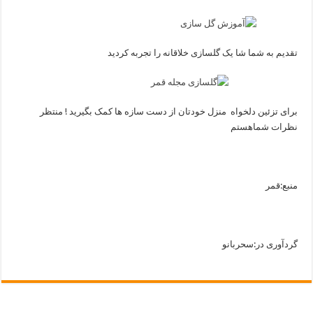
تقدیم به شما شا یک گلسازی خلاقانه را تجربه کردید
برای تزئین دلخواه منزل خودتان از دست سازه ها کمک بگیرید ! منتظر
نظرات شماهستم
منبع:قمر
گردآوری در:سحربانو