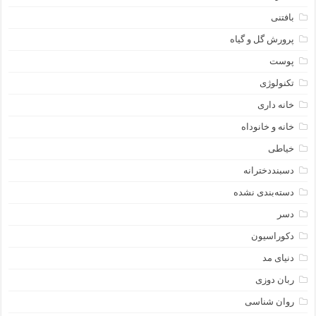
بافتنی
پرورش گل و گیاه
پوست
تکنولوژی
خانه داری
خانه و خانوداه
خیاطی
دسبنددخترانه
دسته‌بندی نشده
دسر
دکوراسیون
دنیای مد
ربان دوزی
روان شناسی