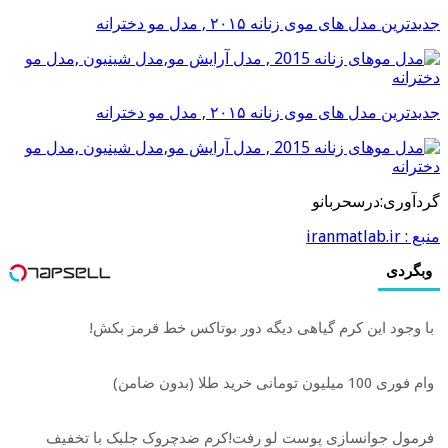
جدیدترین مدل های موی زنانه ۲۰۱۵ , مدل مو دخترانه
جدیدترین مدل های موی زنانه ۲۰۱۵ , مدل مو دخترانه
گردآوری:درسحربانو
منبع : iranmatlab.ir
وبگردی
با وجود این کرم گیاهی دیگه دور بوتاکس خط قرمز بکش!
وام فوری 100 میلیون تومانی خرید طلا (بدون ضامن)
فرمول جوانسازی پوست لو رفت!کرم ضدچروک جلبک با تخفیف