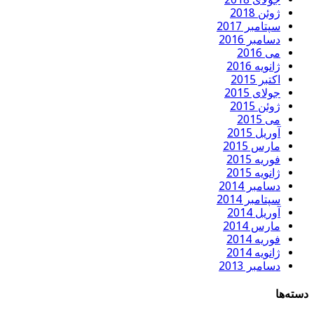
ژوئن 2018
سپتامبر 2017
دسامبر 2016
می 2016
ژانویه 2016
اکتبر 2015
جولای 2015
ژوئن 2015
می 2015
آوریل 2015
مارس 2015
فوریه 2015
ژانویه 2015
دسامبر 2014
سپتامبر 2014
آوریل 2014
مارس 2014
فوریه 2014
ژانویه 2014
دسامبر 2013
دسته‌ها