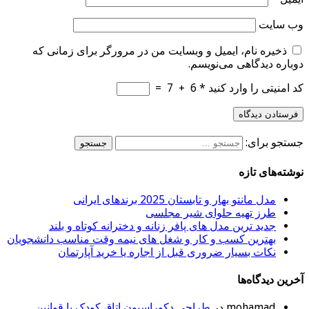
وب‌ سایت
ذخیره نام، ایمیل و وبسایت من در مرورگر برای زمانی که
دوباره دیدگاهی می‌نویسم.
کد امنیتی را وارد کنید
*
6
+
7
=
جستجو برای:
نوشته‌های تازه
مدل مانتو بهار و تابستان 2025 برندهای ایرانی
طرز تهیه حلوای شیر مجلسی
جدید ترین مدل های پافر زنانه و دخترانه کوتاه و بلند
بهترین کسب و کار و شغل های نیمه وقت مناسب دانشجویان
نکات بسیار ضروری قبل از اجاره یا خرید آپارتمان
آخرین دیدگاه‌ها
mohamad
در
طراحی دکوراسیون اتاق کودک با قوانین