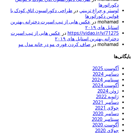
دکوراتورها
لوستر و چراغ تزييني
در
طراحی دکوراسیون اتاق کودک با
قوانین دکوراتورها
mohamad
در
عکس هایی از تیپ اسپرت دخترانه ،بهترین
استایل های ۲۰۱۹
https://vidao.ir/v/71275
در
عکس هایی از تیپ اسپرت
دخترانه ،بهترین استایل های ۲۰۱۹
mohamad
در
صاف کردن فوری مو در خانه مدل مو
بایگانی‌ها
آگوست 2025
دسامبر 2024
سپتامبر 2024
آگوست 2024
ژوئن 2024
ژانویه 2022
دسامبر 2021
جولای 2021
دسامبر 2020
سپتامبر 2020
آگوست 2020
جولای 2020