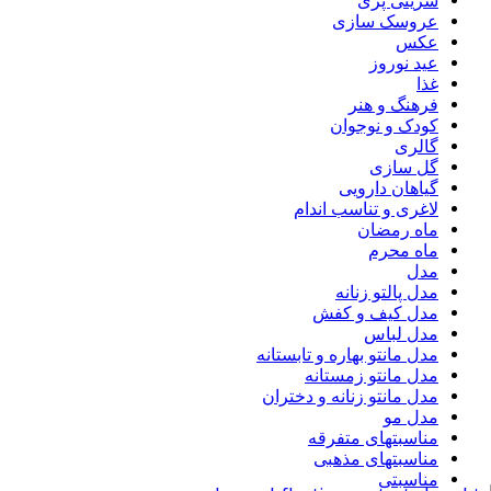
شرینی پزی
عروسک سازی
عکس
عید نوروز
غذا
فرهنگ و هنر
کودک و نوجوان
گالری
گل سازی
گیاهان دارویی
لاغری و تناسب اندام
ماه رمضان
ماه محرم
مدل
مدل پالتو زنانه
مدل کیف و کفش
مدل لباس
مدل مانتو بهاره و تابستانه
مدل مانتو زمستانه
مدل مانتو زنانه و دختران
مدل مو
مناسبتهای متفرقه
مناسبتهای مذهبی
مناسبتی