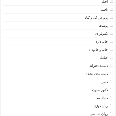
اخبار
بافتنی
پرورش گل و گیاه
پوست
تکنولوژی
خانه داری
خانه و خانوداه
خیاطی
دسبنددخترانه
دسته‌بندی نشده
دسر
دکوراسیون
دنیای مد
ربان دوزی
روان شناسی