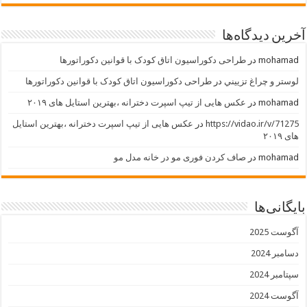
آخرین دیدگاه‌ها
mohamad
در
طراحی دکوراسیون اتاق کودک با قوانین دکوراتورها
لوستر و چراغ تزييني
در
طراحی دکوراسیون اتاق کودک با قوانین دکوراتورها
mohamad
در
عکس هایی از تیپ اسپرت دخترانه ،بهترین استایل های ۲۰۱۹
https://vidao.ir/v/71275
در
عکس هایی از تیپ اسپرت دخترانه ،بهترین استایل
های ۲۰۱۹
mohamad
در
صاف کردن فوری مو در خانه مدل مو
بایگانی‌ها
آگوست 2025
دسامبر 2024
سپتامبر 2024
آگوست 2024