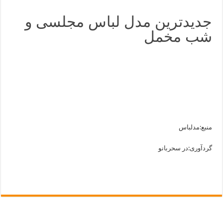
جدیدترین مدل لباس مجلسی و
شب مخمل
منبع:مدلباس
گردآوری:در سحربانو