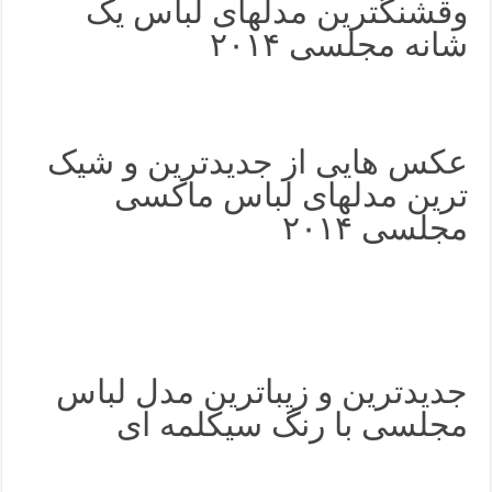
وقشنگترین مدلهای لباس یک
شانه مجلسی ۲۰۱۴
عکس هایی از جدیدترین و شیک
ترین مدلهای لباس ماکسی
مجلسی ۲۰۱۴
جدیدترین و زیباترین مدل لباس
مجلسی با رنگ سیکلمه ای