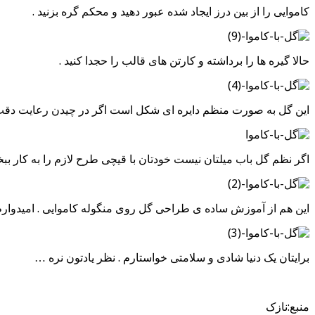
کاموایی را از بین درز ایجاد شده عبور دهید و محکم گره بزنید .
حالا گیره ها را برداشته و کارتن های قالب را حجدا کنید .
این گل به صورت منظم دایره ای شکل است اگر در چیدن رعایت دقت ر
اگر نظم گل باب میلتان نیست خودتان با قیچی طرح لازم را به کار ببخ
این هم از آموزش ساده ی طراحی گل روی منگوله کاموایی . امیدوارم که 
برایتان یک دنیا شادی و سلامتی خواستارم . نظر یادتون نره …
منبع:نازک