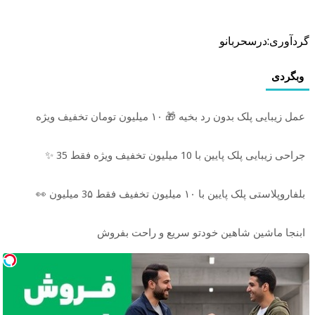
گردآوری:درسحربانو
وبگردی
عمل زیبایی پلک بدون رد بخیه 🎁 ۱۰ میلیون تومان تخفیف ویژه
جراحی زیبایی پلک پایین با 10 میلیون تخفیف ویژه فقط 35 ✨
بلفاروپلاستی پلک پایین با ۱۰ میلیون تخفیف فقط 3۵ میلیون 👀
ابنجا ماشین شاهین خودتو سریع و راحت بفروش