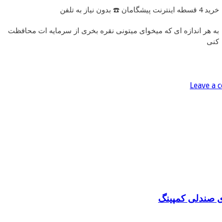
خرید 4 قسطه اینترنت پیشگامان ☎️ بدون نیاز به تلفن
به هر اندازه ای که میخوای میتونی نقره بخری از سرمایه ات محافظت
کنی
Leave a
ی صندلی کمپینگ