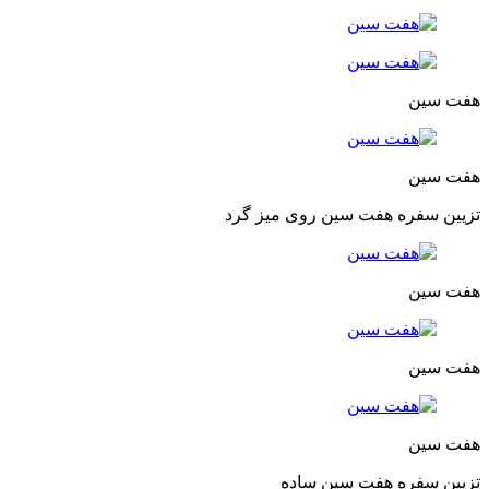
هفت سین
هفت سین
تزیین سفره هفت سین روی میز گرد
هفت سین
هفت سین
هفت سین
تزیین سفره هفت سین ساده