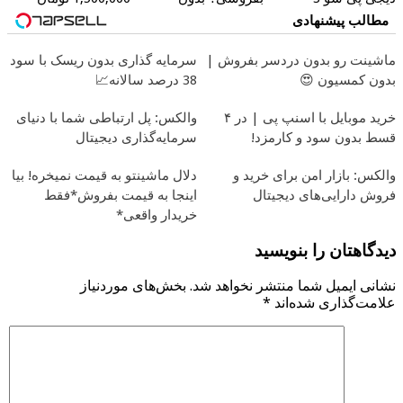
میلیارد وام بگیر
کمیسیون
مطالب پیشنهادی
ماشینت رو بدون دردسر بفروش |
سرمایه گذاری بدون ریسک با سود
بدون کمسیون 😍
38 درصد سالانه📈
خرید موبایل با اسنپ پی | در ۴
والکس: پل ارتباطی شما با دنیای
قسط بدون سود و کارمزد!
سرمایه‌گذاری دیجیتال
والکس: بازار امن برای خرید و
دلال ماشینتو به قیمت نمیخره! بیا
فروش دارایی‌های دیجیتال
اینجا به قیمت بفروش*فقط
خریدار واقعی*
دیدگاهتان را بنویسید
نشانی ایمیل شما منتشر نخواهد شد.
بخش‌های موردنیاز
علامت‌گذاری شده‌اند
*