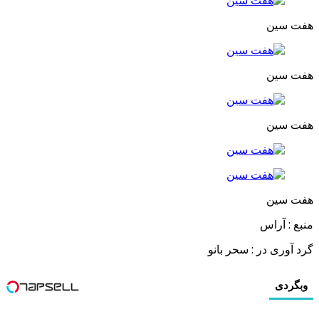
هفت سین
هفت سین
هفت سین
هفت سین
منبع : آراس
گرد آوری در : سحر بانو
وبگردی