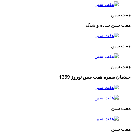
هفت سین
هفت سین ساده و شیک
هفت سین
هفت سین
چیدمان سفره هفت سین نوروز 1399
هفت سین
هفت سین