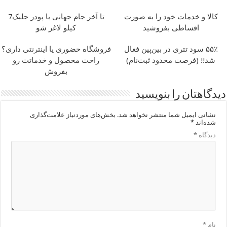
کالا و خدمات خود را به صورت
تا آخر جام جهانی با پودر جلبک7
اقساطی بفروشید
کیلو لاغر شو
۵۵٪ سود تتری در بین‌پین فعال
فروشگاه حضوری یا اینترنتی داری؟
شد!! (فرصت محدود ثبت‌نام)
راحت محصول و خدماتت رو
بفروش
دیدگاهتان را بنویسید
نشانی ایمیل شما منتشر نخواهد شد.
بخش‌های موردنیاز علامت‌گذاری
شده‌اند
*
دیدگاه
*
نام
*