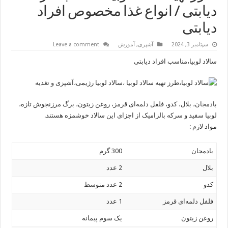
دیابتی / انواع غذا مخصوص افراد
دیابتی
سپتامبر 3, 2024
آشپزی
,
آموزش
Leave a comment
سالاد لوبیا،مناسب افراد دیابتی
بادمجان، بلال، کدو، فلفل دلمه‌ای قرمز، روغن زیتون، برگ مرزنجوش تازه،
لوبیا سفید و سرکه بالزامیک از اجزای این سالاد خوشمزه هستند.
مواد لازم :
بادمجان
300 گرم
بلال
2 عدد
کدو
2 عدد متوسط
فلفل دلمه‌ای قرمز
1 عدد
روغن زیتون
یک سوم پیمانه