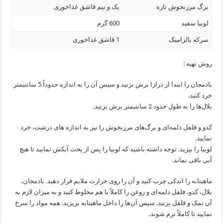
برگ مرزنجوش تازه
یک و نیم قاشق غذاخوری
لوبیا سفید
600 گرم
سرکه بالزامیک
1 قاشق غذاخوری
روش تهیه :
بادمجان را ابتدا از درازا برش بزنید و سپس آن را به اندازه حدوداً 5 سانتیمتر
خرد کنید.
بلال‌ها را به طول حدود 2 سانتیمتر برش بزنید.
کدو و فلفل دلمه‌ای و برگ‌های مرزنجوش را نیز به اندازه های درشت، خرد
نمایید.
لوبیا را بپزید. توجه داشته باشید که لوبیا را پس از پخت آبکش نمایید تا هیچ
آبی باقی نماند.
ماهیتابه را اندکی چرب کنید و آن را روی حرارت ملایم قرار دهید. بادمجان،
بلال، کدو، فلفل دلمه‌ای و روغن را کاملاً با هم مخلوط کنید و به میزان لازم به
آن نمک و فلفل بزنید. سپس آن‌ها را داخل ماهیتابه بریزید. همه مواد را سرخ
نمایید تا کاملاً نرم شوند.