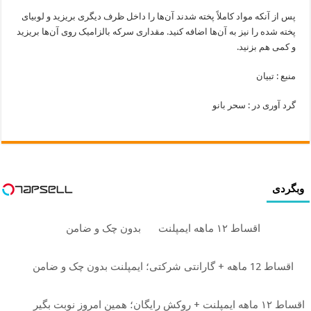
پس از آنکه مواد کاملاً پخته شدند آن‌ها را داخل ظرف دیگری بریزید و لوبیای
پخته شده را نیز به آن‌ها اضافه کنید. مقداری سرکه بالزامیک روی آن‌ها بریزید
و کمی هم بزنید.
منبع : تبیان
گرد آوری در : سحر بانو
وبگردی
اقساط ۱۲ ماهه ایمپلنت
بدون چک و ضامن
اقساط 12 ماهه + گارانتی شرکتی؛ ایمپلنت بدون چک و ضامن
اقساط ۱۲ ماهه ایمپلنت + روکش رایگان؛ همین امروز نوبت بگیر