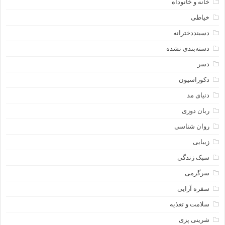
خانه و خانوداه
خیاطی
دسبنددخترانه
دسته‌بندی نشده
دسر
دکوراسیون
دنیای مد
ربان دوزی
روان شناسی
زیبایی
سبک زندگی
سرگرمی
سفره آرایی
سلامت و تغذیه
شرینی پزی