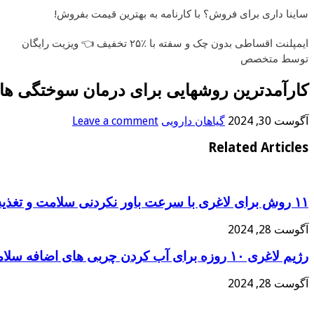
ساینا داری برای فروش؟ با کارنامه به بهترین قیمت بفروش!
ایمپلنت اقساطی بدون چک و سفته با ٪۲۵ تخفیف 👈 ویزیت رایگان
توسط متخصص
کارآمدترین روشهایی برای درمان سوختگی ها/ب
آگوست 30, 2024
گیاهان دارویی
Leave a comment
Related Articles
۱۱ روش برای لاغری با سرعت باور نکردنی سلامت و تغذیه
آگوست 28, 2024
رژیم لاغری ۱۰ روزه برای آب کردن چربی های اضافه سلامت وتغذیه
آگوست 28, 2024