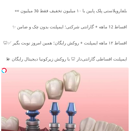
بلفاروپلاستی پلک پایین با ۱۰ میلیون تخفیف فقط 3۵ میلیون 👀
اقساط 12 ماهه + گارانتی شرکتی؛ ایمپلنت بدون چک و ضامن ✨
اقساط ۱۲ ماهه ایمپلنت + روکش رایگان؛ همین امروز نوبت بگیر ✅🦷
ایمپلنت اقساطی گارانتی‌دار 🦷 با روکش زیرکونیا دیجیتال رایگان 💫