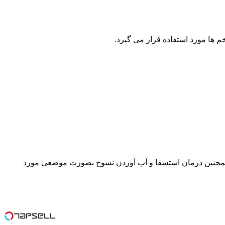
زش حشرات و همچنین درمان استسقا و آب آوردن نسوج بصورت موضعی مورد