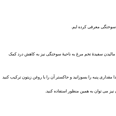
م سوختگی معرفی کرده ایم.
Aخوراکی برای بهبود سوختگی بسیار مفید می باشد. مالیدن سفیدۀ تخم مرغ به ناحیۀ سوختگی نیز به کاهش درد کمک
مقداری پنبه را بسوزانید و حاکستر آن را با روغن زیتون ترکیب کنید
ز می توان به همین منظور استفاده کنید.