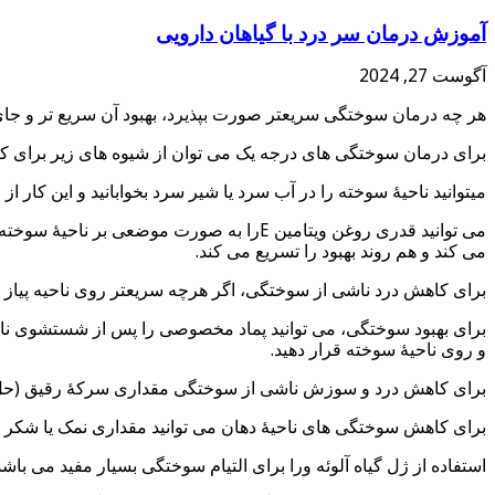
آموزش درمان سر درد با گیاهان دارویی
آگوست 27, 2024
هر چه درمان سوختگی سریعتر صورت بپذیرد، بهبود آن سریع تر و جای 
برای درمان سوختگی های درجه یک می توان از شیوه های زیر برای ک
میتوانید ناحیۀ سوخته را در آب سرد یا شیر سرد بخوابانید و این کار از
می کند و هم روند بهبود را تسریع می کند.
برای کاهش درد ناشی از سوختگی، اگر هرچه سریعتر روی ناحیه پیاز بم
برای بهبود سوختگی، می توانید پماد مخصوصی را پس از شستشوی ناحیۀ س
و روی ناحیۀ سوخته قرار دهید.
برای کاهش درد و سوزش ناشی از سوختگی مقداری سرکۀ رقیق (حل شده 
برای کاهش سوختگی های ناحیۀ دهان می توانید مقداری نمک یا شکر ر
استفاده از ژل گیاه آلوئه ورا برای التیام سوختگی بسیار مفید می باشد