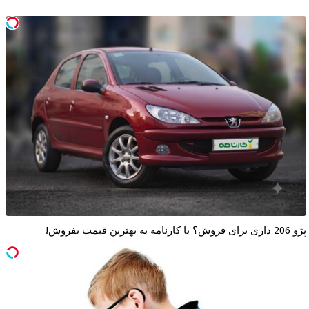
پژو 206 داری برای فروش؟ با کارنامه به بهترین قیمت بفروش!