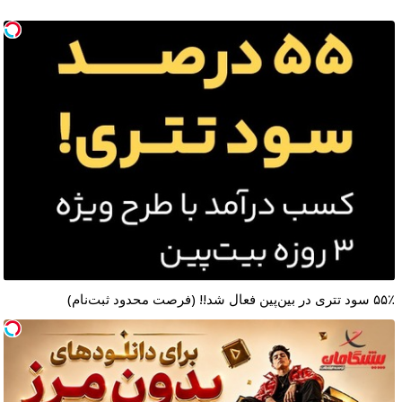
۵۵٪ سود تتری در بین‌پین فعال شد!! (فرصت محدود ثبت‌نام)