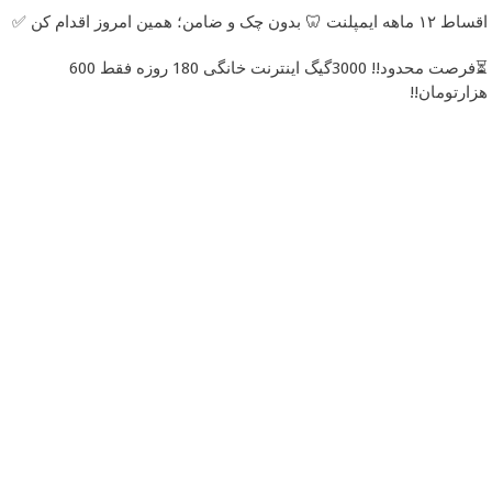
اقساط ۱۲ ماهه ایمپلنت 🦷 بدون چک و ضامن؛ همین امروز اقدام کن ✅
⏳فرصت محدود!! 3000گیگ اینترنت خانگی 180 روزه فقط 600
هزارتومان!!