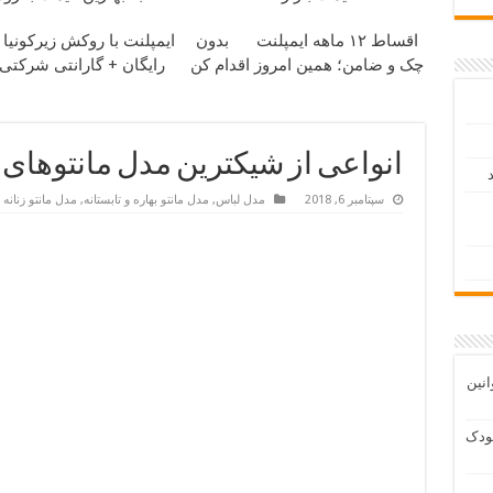
اقساط ۱۲ ماهه ایمپلنت
بدون
ایمپلنت با روکش زیرکونیا 
چک و ضامن؛ همین امروز اقدام کن
رایگان + گارانتی شرکتی
انواعی از شیکترین مدل مانتوهای 
د
سپتامبر 6, 2018
مدل لباس
,
مدل مانتو بهاره و تابستانه
,
مدل مانتو زنانه 
انین
ودک