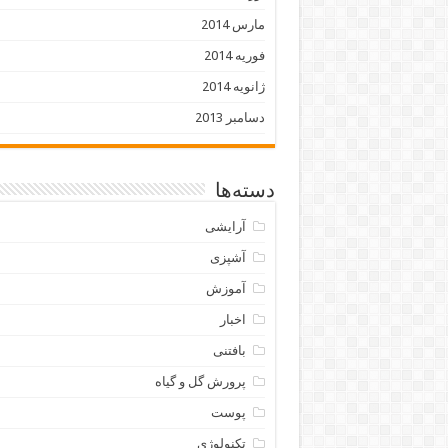
مارس 2014
فوریه 2014
ژانویه 2014
دسامبر 2013
دسته‌ها
آرایشی
آشپزی
آموزش
اخبار
بافتنی
پرورش گل و گیاه
پوست
تکنولوژی