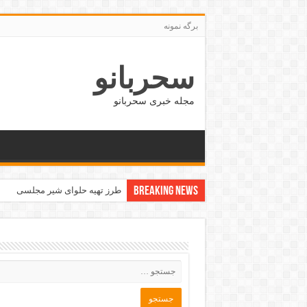
برگه نمونه
سحربانو
مجله خبری سحربانو
Breaking News
طرز تهیه حلوای شیر مجلسی
جدید ترین مدل های پافر زنانه و دخت