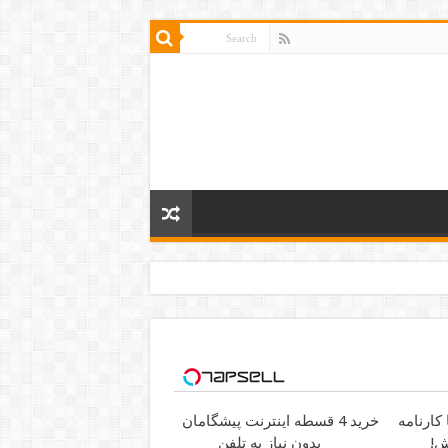
کارنامه
خرید 4 قسطه اینترنت پیشگامان
ش!
بدون نیاز به تلفن