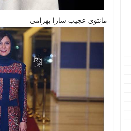
مانتوی عجیب سارا بهرامی