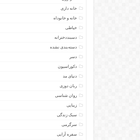
خانه داری
خانه و خانوداه
خیاطی
دسبنددخترانه
دسته‌بندی نشده
دسر
دکوراسیون
دنیای مد
ربان دوزی
روان شناسی
زیبایی
سبک زندگی
سرگرمی
سفره آرایی