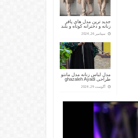
جدید ترین مدل های پافر
زنانه و دخترانه کوتاه و بلند
سپتامبر 26, 2024
مدل لباس زنانه مدل مانتو
طراحی ghazaleh Ayadi
آگوست 29, 2024