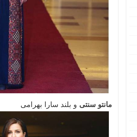
مانتو سنتی
و بلند سارا بهرامی