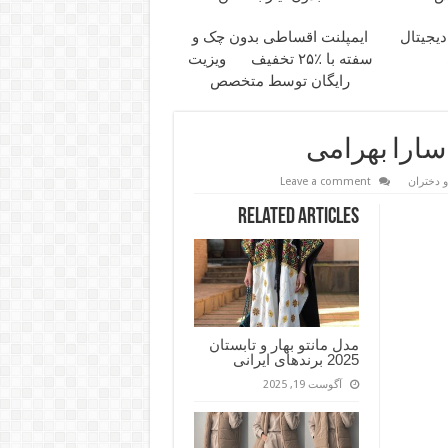
دیجیتال
ایمپلنت اقساطی بدون چک و
سفته با ٪۲۵ تخفیف
ویزیت
رایگان توسط متخصص
سارا بهرامی
و دختران
Leave a comment
Related Articles
مدل مانتو بهار و تابستان
2025 برندهای ایرانی
آگوست 19, 2025