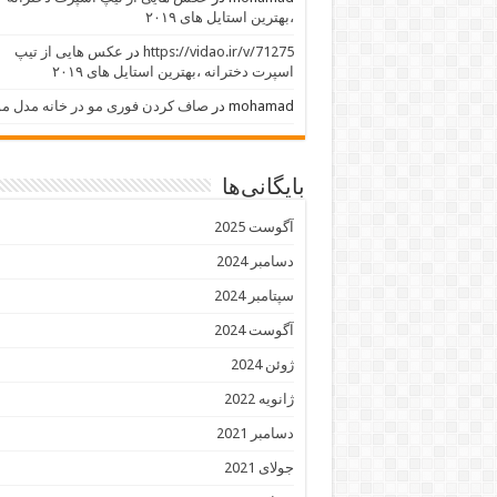
،بهترین استایل های ۲۰۱۹
https://vidao.ir/v/71275
در
عکس هایی از تیپ
اسپرت دخترانه ،بهترین استایل های ۲۰۱۹
mohamad
در
صاف کردن فوری مو در خانه مدل مو
بایگانی‌ها
آگوست 2025
دسامبر 2024
سپتامبر 2024
آگوست 2024
ژوئن 2024
ژانویه 2022
دسامبر 2021
جولای 2021