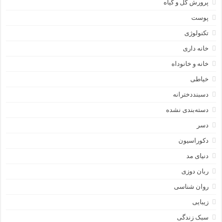
پرورش گل و گیاه
پوست
تکنولوژی
خانه داری
خانه و خانوداه
خیاطی
دسبنددخترانه
دسته‌بندی نشده
دسر
دکوراسیون
دنیای مد
ربان دوزی
روان شناسی
زیبایی
سبک زندگی