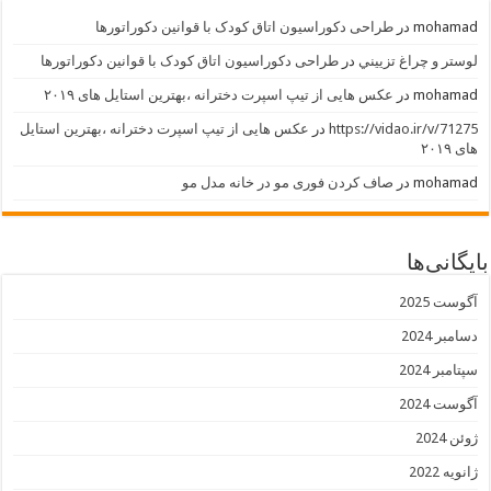
mohamad
در
طراحی دکوراسیون اتاق کودک با قوانین دکوراتورها
لوستر و چراغ تزييني
در
طراحی دکوراسیون اتاق کودک با قوانین دکوراتورها
mohamad
در
عکس هایی از تیپ اسپرت دخترانه ،بهترین استایل های ۲۰۱۹
https://vidao.ir/v/71275
در
عکس هایی از تیپ اسپرت دخترانه ،بهترین استایل
های ۲۰۱۹
mohamad
در
صاف کردن فوری مو در خانه مدل مو
بایگانی‌ها
آگوست 2025
دسامبر 2024
سپتامبر 2024
آگوست 2024
ژوئن 2024
ژانویه 2022