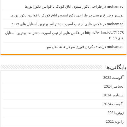
mohamad
در
طراحی دکوراسیون اتاق کودک با قوانین دکوراتورها
لوستر و چراغ تزييني
در
طراحی دکوراسیون اتاق کودک با قوانین دکوراتورها
mohamad
در
عکس هایی از تیپ اسپرت دخترانه ،بهترین استایل های ۲۰۱۹
https://vidao.ir/v/71275
در
عکس هایی از تیپ اسپرت دخترانه ،بهترین استایل
های ۲۰۱۹
mohamad
در
صاف کردن فوری مو در خانه مدل مو
بایگانی‌ها
آگوست 2025
دسامبر 2024
سپتامبر 2024
آگوست 2024
ژوئن 2024
ژانویه 2022