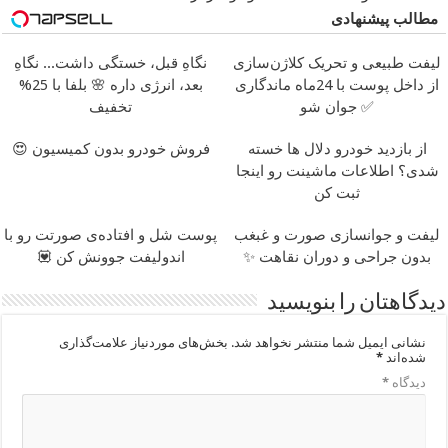
مطالب پیشنهادی
لیفت طبیعی و تحریک کلاژن‌سازی
نگاهِ قبل، خستگی داشت... نگاهِ
از داخل پوست با 24ماه ماندگاری
بعد، انرژی داره 🌸 بلفا با 25%
✅ جوان شو
تخفیف
از بازدید خودرو دلال ها خسته
فروش خودرو بدون کمیسیون 😍
شدی؟ اطلاعات ماشینت رو اینجا
ثبت کن
لیفت و جوانسازی صورت و غبغب
پوست شل و افتاده‌ی صورتت رو با
بدون جراحی و دوران نقاهت ✨
اندولیفت جوونش کن 💟
دیدگاهتان را بنویسید
نشانی ایمیل شما منتشر نخواهد شد.
بخش‌های موردنیاز علامت‌گذاری
شده‌اند
*
دیدگاه
*