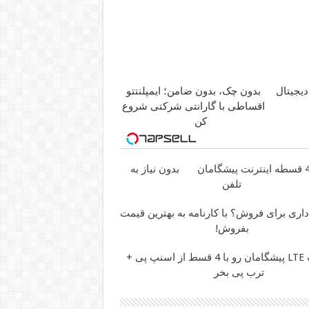
دیجیتال
بدون چک، بدون ضامن؛ ایمپلنتتو
اقساطی با گارانتی شرکتی شروع
کن
بدون نیاز به
تلفن
ژو 206 داری برای فروش؟ با کارنامه به بهترین قیمت
بفروش!
اینترنت LTE پیشگامان رو با 4 قسط از اسنپ پی +
ترب پی بخر