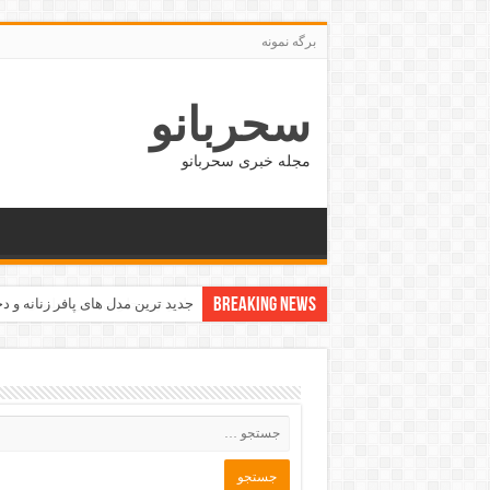
برگه نمونه
سحربانو
مجله خبری سحربانو
Breaking News
جدید ترین مدل های پافر زنانه و دخت