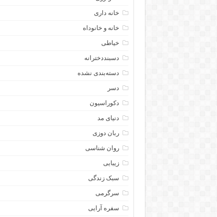
خانه داری
خانه و خانوداه
خیاطی
دسبنددخترانه
دسته‌بندی نشده
دسر
دکوراسیون
دنیای مد
ربان دوزی
روان شناسی
زیبایی
سبک زندگی
سرگرمی
سفره آرایی