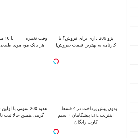
پژو 206 داری برای فروش؟ با
وقت تغییره
با 0
کارنامه به بهترین قیمت بفروش!
هر بانک مو، موی طبیعی 
بدون پیش پرداخت در 4 قسط
هدیه 200 سوتی با اولی
اینترنت LTE پیشگامان + سیم
گرمی،همین حالا ثبت نا
کارت رایگان