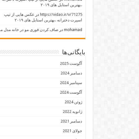
،بهترین استایل های ۲۰۱۹
https://vidao.ir/v/71275
در
عکس هایی از تیپ
اسپرت دخترانه ،بهترین استایل های ۲۰۱۹
mohamad
در
صاف کردن فوری مو در خانه مدل مو
بایگانی‌ها
آگوست 2025
دسامبر 2024
سپتامبر 2024
آگوست 2024
ژوئن 2024
ژانویه 2022
دسامبر 2021
جولای 2021