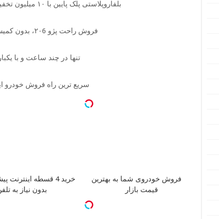
بلفاروپلاستی پلک پایین با ۱۰ میلیون تخفیف فقط 3۵ میلیون
فروش راحت پژو ۲۰6، بدون کمیسیون و دردسر
تنها در چند ساعت و با یکبا
سریع ترین راه فروش خودرو 
فروش خودروی شما به بهترین
خرید 4 قسطه اینترنت پیشگامان
قیمت بازار
بدون نیاز به تلف