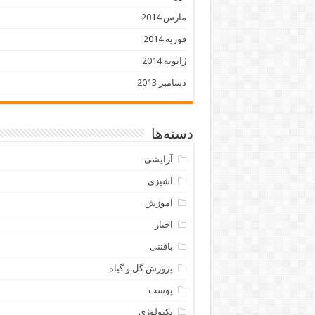
مارس 2014
فوریه 2014
ژانویه 2014
دسامبر 2013
دسته‌ها
آرایشی
آشپزی
آموزش
اخبار
بافتنی
پرورش گل و گیاه
پوست
تکنولوژی