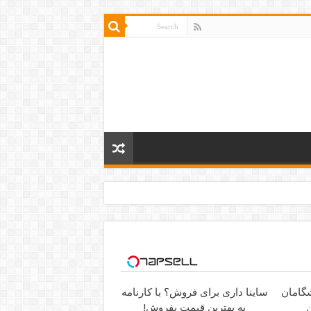
ساینا داری برای فروش؟ با کارنامه
ن
به بهترین قیمت بفروش!