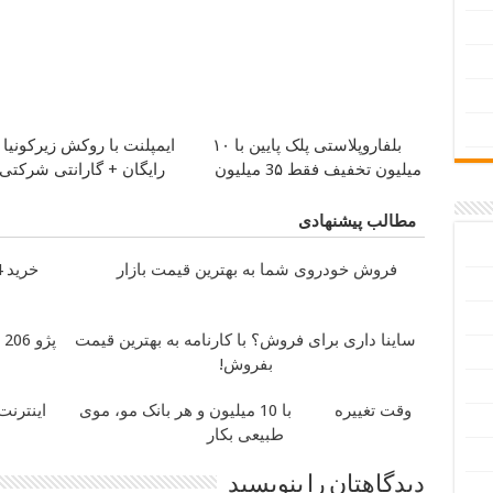
بلفاروپلاستی پلک پایین با ۱۰
ایمپلنت با روکش زیرکونیا 
میلیون تخفیف فقط 3۵ میلیون
رایگان + گارانتی شرکتی
مطالب پیشنهادی
فروش خودروی شما به بهترین قیمت بازار
خرید 4 قسطه اینترنت پیشگامان
ساینا داری برای فروش؟ با کارنامه به بهترین قیمت
پ
بفروش!
وقت تغییره
با 10 میلیون و هر بانک مو، موی
طبیعی بکار
دیدگاهتان را بنویسید