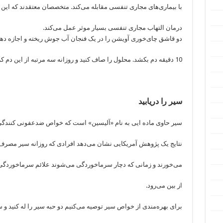
با بیماری‌های مجاری تنفسی مقابله می‌کند. متخصصان معتقدند که این گ
درمان التهاب مجاری تنفسی بسیار موثر عمل می‌کند.
دو قاشق چای‌خوری آویشن را در یک فنجان آب جوش ریخته و اجازه ده
10 دقیقه دم بکشد. محلول را صاف کنید و روزانه سه مرتبه از این دم کرده میل کنید.
سیر را دریابید
سیر حاوی ماده ایی به نام «آلیسین» است که خواص ضدعفونی کنندگی
نتایج یک پژوهش آمریکایی نشان می‌دهد افرادی که روزانه سیر مصرف 
می‌خورند و زمانی که دچار سرماخوردگی می‌شوند علائم سرماخوردگی
از بین می‌رود.
برای بهره‌مندی از خواص سیر توصیه می‌کنیم دو حبه سیر را له کنید و 