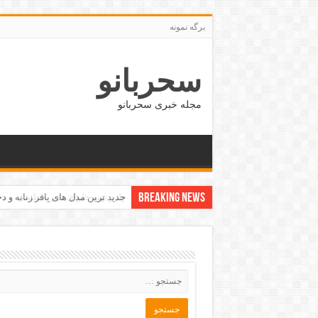
برگه نمونه
سحربانو
مجله خبری سحربانو
Breaking News
جدید ترین مدل های پافر زنانه و دخت