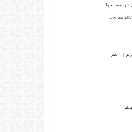
ن شود و مخاط را
لائم بیماری‌تان
4 نظر
جمله