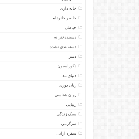
خانه داری
خانه و خانوداه
خیاطی
دسبنددخترانه
دسته‌بندی نشده
دسر
دکوراسیون
دنیای مد
ربان دوزی
روان شناسی
زیبایی
سبک زندگی
سرگرمی
سفره آرایی