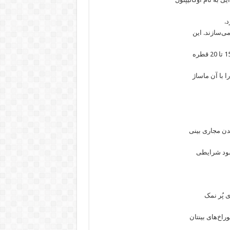
.
می‌سازند. این
ن مجاری بینی
شود شرایطی
 پُر نمک
راخ‌های بینتان