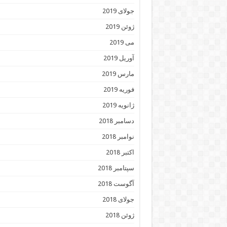
جولای 2019
ژوئن 2019
می 2019
آوریل 2019
مارس 2019
فوریه 2019
ژانویه 2019
دسامبر 2018
نوامبر 2018
اکتبر 2018
سپتامبر 2018
آگوست 2018
جولای 2018
ژوئن 2018