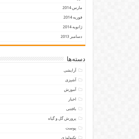
مارس 2014
فوریه 2014
ژانویه 2014
دسامبر 2013
دسته‌ها
آرایشی
آشپزی
آموزش
اخبار
بافتنی
پرورش گل و گیاه
پوست
تکنولوژی