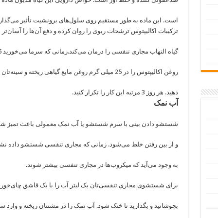
است. این ماده به طور مستقیم روی سلول‌های برونشیت تأثیر می‌گذارد
ترکیبات اکالیپتوس ترشحات ریوی را روان کرده و دفع آن‌ها را آسان‌تر 
گیاه التهاب مجاری تنفسی را درمان می‌کند.زمانی که سرما می‌خورید 15 تا 20 قطره
روغن اکالیپتوس را در 25 میلی گرم روغن مایع گیاهی ریخته و سینه‌تان را با آن ماساژ
دهید. هر روز 3 مرتبه این کار را تکرار کنید.
آب نمک
شستشو دادن بینی با سرم شستشو یا آب نمک معمولی باعث تمیز شد
و از بین رفتن خلط می‌شود. زمانی که مجاری تنفسی شستشو داده ن
به وجود می‌آید که میکروب‌ها در مجاری تنفسی بیشتر شوند.
برای شستشوی مجاری تنفسی‌تان یک لیتر آب را با یک قاشق چای‌خوری
بجوشانید و بگذارید تا خنک شود. آب نمک را در مشتتان ریخته و وارد سو