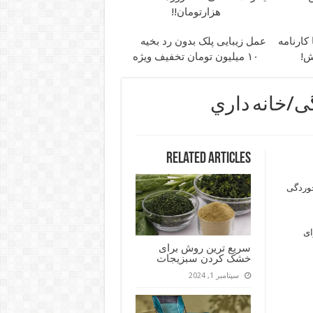
هزارتومان!!
کارنامه
عمل زیبایی پلک بدون رد بخیه
ش!
۱۰ میلیون تومان تخفیف ویژه
Related Articles
خوردگی
ای
سریع ترین روش برای
خشک کردن سبزیجات
سپتامبر 1, 2024