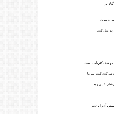
یاه در
ید به مدت
 و ضدباکتریایی است.
می‌کنند کمتر سرما
‌شان خیلی زود
سپس آن‌را با شیر