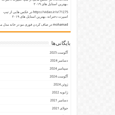
،بهترین استایل های ۲۰۱۹
https://vidao.ir/v/71275
در
عکس هایی از تیپ
اسپرت دخترانه ،بهترین استایل های ۲۰۱۹
mohamad
در
صاف کردن فوری مو در خانه مدل مو
بایگانی‌ها
آگوست 2025
دسامبر 2024
سپتامبر 2024
آگوست 2024
ژوئن 2024
ژانویه 2022
دسامبر 2021
جولای 2021