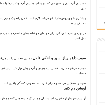
نوشیدن آب، بدن را تمیز می‌کند. در واقع نوشیدن آب توکسین‌ها یا ه
بدن
و باکتری‌ها و ویروس‌ها را دفع می‌کند. لازم است که روزانه یک و نیم لیت
مصرف شود.
در دوره‌ی سرماخوردگی برای خودتان جوشانده‌های مناسب و سوپ مرغ،
میل کنید.
سوپ داغ با پیاز، سیر و اندکی فلفل
مجاری تنفسی را باز می‌کن
توصیه می‌کنیم شربت
عسل، لیموترش و آب جوش میل کنید. این شرب
حساسیت
سینه را تسکین می‌دهد و دارای قدرت ضدعفونی کنندگی بالایی است.
آویشن دم کنید
آویشن سرشار از «فنول» است برای همین یک ضدعفونی کننده موثر م