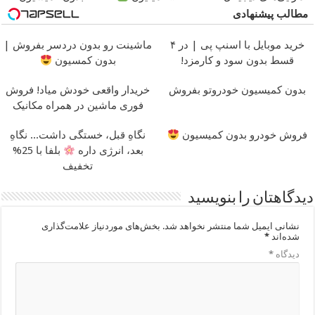
مطالب پیشنهادی
خرید موبایل با اسنپ پی | در ۴
ماشینت رو بدون دردسر بفروش |
قسط بدون سود و کارمزد!
بدون کمسیون
بدون کمیسیون خودروتو بفروش
خریدار واقعی خودش میاد! فروش
فوری ماشین در همراه مکانیک
فروش خودرو بدون کمیسیون
نگاهِ قبل، خستگی داشت... نگاهِ
بعد، انرژی داره
بلفا با 25%
تخفیف
دیدگاهتان را بنویسید
نشانی ایمیل شما منتشر نخواهد شد.
بخش‌های موردنیاز علامت‌گذاری
شده‌اند
*
دیدگاه
*