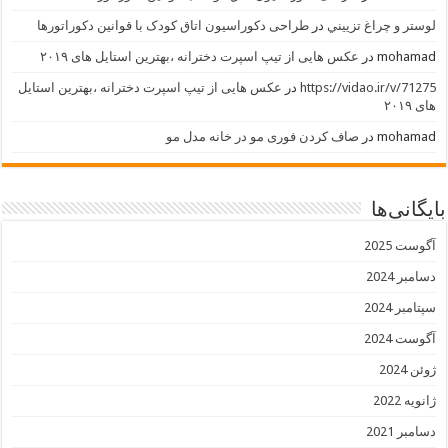
لوستر و چراغ تزييني
در
طراحی دکوراسیون اتاق کودک با قوانین دکوراتورها
mohamad
در
عکس هایی از تیپ اسپرت دخترانه ،بهترین استایل های ۲۰۱۹
https://vidao.ir/v/71275
در
عکس هایی از تیپ اسپرت دخترانه ،بهترین استایل
های ۲۰۱۹
mohamad
در
صاف کردن فوری مو در خانه مدل مو
بایگانی‌ها
آگوست 2025
دسامبر 2024
سپتامبر 2024
آگوست 2024
ژوئن 2024
ژانویه 2022
دسامبر 2021