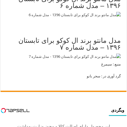
۱۳۹۶ – مدل شماره ۶
مدل مانتو برند ال کوکو برای تابستان
۱۳۹۶ – مدل شماره ۷
منبع : سیمرغ
گرد آوری در : سحر بانو
وبگردی
این محصول دارای اصالت کالا و مجوز وزارت بهداشت