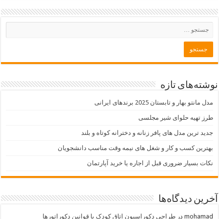
نوشته‌های تازه
مدل مانتو بهار و تابستان 2025 برندهای ایرانی
طرز تهیه حلوای شیر مجلسی
جدید ترین مدل های پافر زنانه و دخترانه کوتاه و بلند
بهترین کسب و کار و شغل های نیمه وقت مناسب دانشجویان
نکات بسیار ضروری قبل از اجاره یا خرید آپارتمان
آخرین دیدگاه‌ها
mohamad
در
طراحی دکوراسیون اتاق کودک با قوانین دکوراتورها