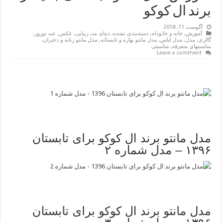
برند ال کوکو
آگوست 11, 2018
آموزش
,
خانه و خانوداه
,
دسته‌بندی نشده
,
دنیای مد
,
زیبایی
,
عکس
,
عید نوروز
,
گالری
,
مدل
,
مدل لباس
,
مدل مانتو بهاره و تابستانه
,
مدل مانتو زنانه و دختران
,
مناسبتهای متفرقه
,
مناسبتی
Leave a comment
مدل مانتو برند ال کوکو برای تابستان
۱۳۹۶ – مدل شماره ۲
مدل مانتو برند ال کوکو برای تابستان