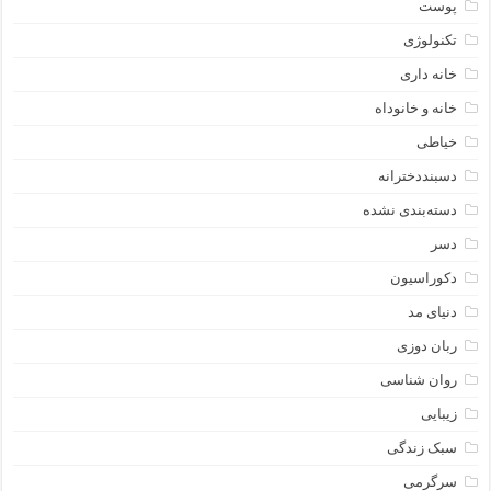
پوست
تکنولوژی
خانه داری
خانه و خانوداه
خیاطی
دسبنددخترانه
دسته‌بندی نشده
دسر
دکوراسیون
دنیای مد
ربان دوزی
روان شناسی
زیبایی
سبک زندگی
سرگرمی