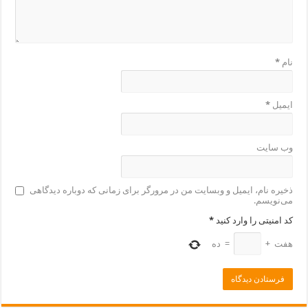
نام
*
ایمیل
*
وب‌ سایت
ذخیره نام، ایمیل و وبسایت من در مرورگر برای زمانی که دوباره دیدگاهی
می‌نویسم.
کد امنیتی را وارد کنید
*
هفت
+
=
ده