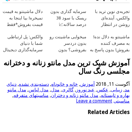
تجربه‌ی نوین ترید با
سرمایه گذاری بدون
دلال ماشینتو به قیمت
والکس، آینده‌ای
ریسک با سود 38
نمیخره! بیا اینجا به
روشن در انتظار
درصد سالانه📈
قیمت بفروش*فقط
شماست
خریدار واقعی*
ماشینتو به دلال نده!
میخوایی ماشینت رو
والکس: پل ارتباطی
به مصرف کننده
بدون دردسر
شما با دنیای
بفروش! بدون پاسخ به
بفروشی؟ بدون
سرمایه‌گذاری دیجیتال
یک تماس
کمیسیون
آموزش شیک ترین مدل مانتو زنانه و دخترانه
مجلسی رنگ سال
آگوست 11, 2018
آموزش
,
خانه و خانوداه
,
دسته‌بندی نشده
,
دنیای
مد
,
زیبایی
,
عکس
,
عید نوروز
,
گالری
,
مدل
,
مدل لباس
,
مدل مانتو
بهاره و تابستانه
,
مدل مانتو زنانه و دختران
,
مناسبتهای متفرقه
,
مناسبتی
Leave a comment
Related Articles