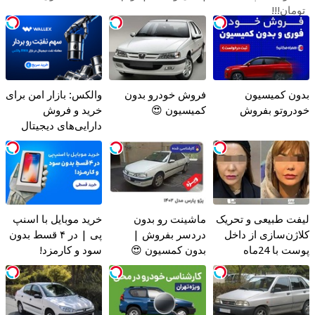
تومان!!!
بدون کمیسیون
فروش خودرو بدون
والکس: بازار امن برای
خودروتو بفروش
کمیسیون 😍
خرید و فروش
دارایی‌های دیجیتال
لیفت طبیعی و تحریک
ماشینت رو بدون
خرید موبایل با اسنپ
کلاژن‌سازی از داخل
دردسر بفروش |
پی | در ۴ قسط بدون
پوست با 24ماه
بدون کمسیون 😍
سود و کارمزد!
ماندگاری ✅ جوان شو