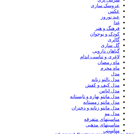
عروسک سازی
عکس
عید نوروز
غذا
فرهنگ و هنر
کودک و نوجوان
گالری
گل سازی
گیاهان دارویی
لاغری و تناسب اندام
ماه رمضان
ماه محرم
مدل
مدل پالتو زنانه
مدل کیف و کفش
مدل لباس
مدل مانتو بهاره و تابستانه
مدل مانتو زمستانه
مدل مانتو زنانه و دختران
مدل مو
مناسبتهای متفرقه
مناسبتهای مذهبی
مناسبتی