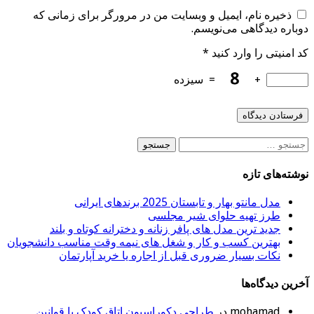
ذخیره نام، ایمیل و وبسایت من در مرورگر برای زمانی که
دوباره دیدگاهی می‌نویسم.
کد امنیتی را وارد کنید
*
+
=
سیزده
جستجو
برای:
نوشته‌های تازه
مدل مانتو بهار و تابستان 2025 برندهای ایرانی
طرز تهیه حلوای شیر مجلسی
جدید ترین مدل های پافر زنانه و دخترانه کوتاه و بلند
بهترین کسب و کار و شغل های نیمه وقت مناسب دانشجویان
نکات بسیار ضروری قبل از اجاره یا خرید آپارتمان
آخرین دیدگاه‌ها
mohamad
در
طراحی دکوراسیون اتاق کودک با قوانین