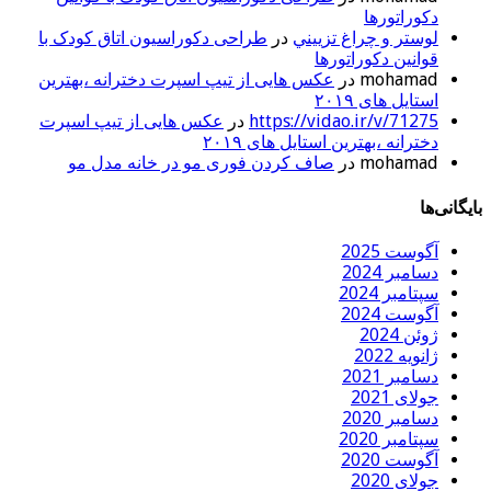
دکوراتورها
لوستر و چراغ تزييني
در
طراحی دکوراسیون اتاق کودک با
قوانین دکوراتورها
mohamad
در
عکس هایی از تیپ اسپرت دخترانه ،بهترین
استایل های ۲۰۱۹
https://vidao.ir/v/71275
در
عکس هایی از تیپ اسپرت
دخترانه ،بهترین استایل های ۲۰۱۹
mohamad
در
صاف کردن فوری مو در خانه مدل مو
بایگانی‌ها
آگوست 2025
دسامبر 2024
سپتامبر 2024
آگوست 2024
ژوئن 2024
ژانویه 2022
دسامبر 2021
جولای 2021
دسامبر 2020
سپتامبر 2020
آگوست 2020
جولای 2020