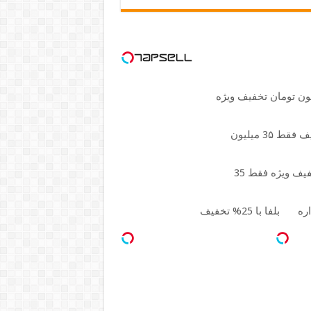
اره
بلفا با 25% تخفیف