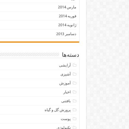
مارس 2014
فوریه 2014
ژانویه 2014
دسامبر 2013
دسته‌ها
آرایشی
آشپزی
آموزش
اخبار
بافتنی
پرورش گل و گیاه
پوست
تکنولوژی