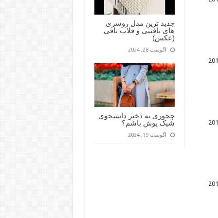
جدید ترین مدل روسری
های بافتنی و قلاب بافی
(عکس)
آگوست 28, 2024
چجوری یه دختر دانشجوی
شیک پوش باشم؟
آگوست 19, 2024