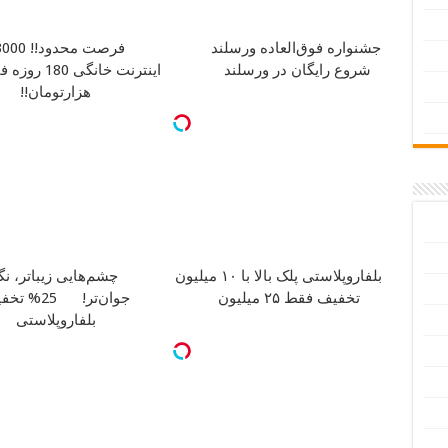
جشنواره فوق‌العاده ورسلند
شروع رایگان در ورسلند
هزارتومان!!
بلفاروپلاستی پلک بالا با ۱۰ میلیون
چشم‌هایی زیباتر، ن
تخفیف فقط ۲۵ میلیون
جوان‌تر!
25% تخف
بلفاروپلاستی