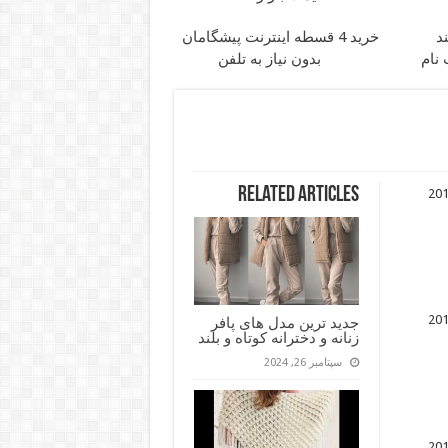
د
خرید 4 قسطه اینترنت پیشگامان
بدون نیاز به تلفن
Related Articles
جدید ترین مدل های پافر
زنانه و دخترانه کوتاه و بلند
سپتامبر 26, 2024