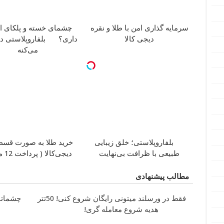
سرمایه گذاری امن با طلا و نقره
چشمای خسته و پلکای اف
دیجی کالا
داری؟
بلفاروپلاستی 
می‌کنه
بلفاروپلاستی؛ خلق زیبایی
خرید طلا به صورت قسط
طبیعی با ظرافت بی‌نهایت
دیجی‌کالا ( پرداخت 12 ماهه )
مطالب پیشنهادی
فقط در ورسلند میتونی رایگان شروع کنی! 50تتر
چشماتو 
هدیه شروع معامله گری!