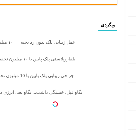
وبگردی
عمل زیبایی پلک بدون رد بخیه
۱۰ میلیون تومان تخفیف ویژه
بلفاروپلاستی پلک پایین با ۱۰ میلیون تخفیف فقط 3۵ میلیون
جراحی زیبایی پلک پایین با 10 میلیون تخفیف ویژه فقط 35
نگاهِ قبل، خستگی داشت... نگاهِ بعد، انرژی د