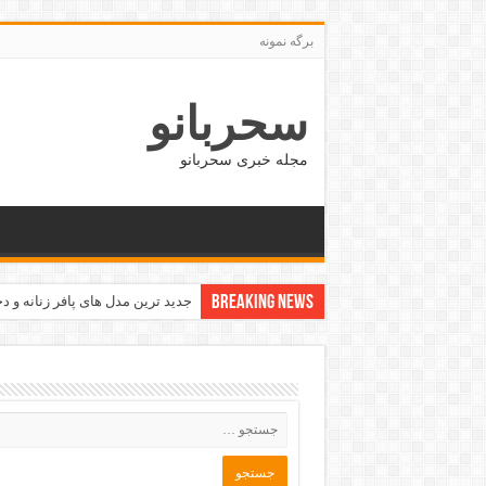
برگه نمونه
سحربانو
مجله خبری سحربانو
Breaking News
جدید ترین مدل های پافر زنانه و دخت