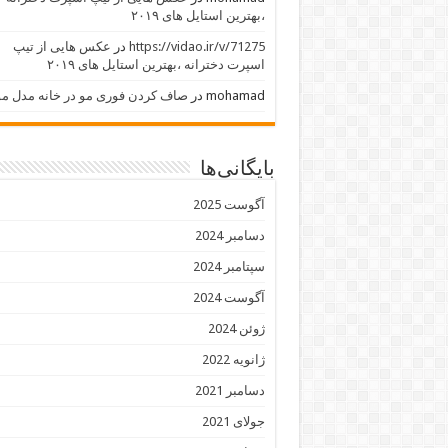
،بهترین استایل های ۲۰۱۹
https://vidao.ir/v/71275
در
عکس هایی از تیپ
اسپرت دخترانه ،بهترین استایل های ۲۰۱۹
mohamad
در
صاف کردن فوری مو در خانه مدل مو
بایگانی‌ها
آگوست 2025
دسامبر 2024
سپتامبر 2024
آگوست 2024
ژوئن 2024
ژانویه 2022
دسامبر 2021
جولای 2021