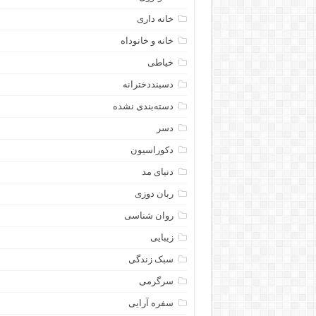
خانه داری
خانه و خانوداه
خیاطی
دسبنددخترانه
دسته‌بندی نشده
دسر
دکوراسیون
دنیای مد
ربان دوزی
روان شناسی
زیبایی
سبک زندگی
سرگرمی
سفره آرایی