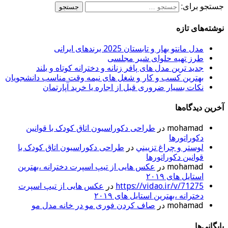
جستجو برای:
نوشته‌های تازه
مدل مانتو بهار و تابستان 2025 برندهای ایرانی
طرز تهیه حلوای شیر مجلسی
جدید ترین مدل های پافر زنانه و دخترانه کوتاه و بلند
بهترین کسب و کار و شغل های نیمه وقت مناسب دانشجویان
نکات بسیار ضروری قبل از اجاره یا خرید آپارتمان
آخرین دیدگاه‌ها
mohamad
در
طراحی دکوراسیون اتاق کودک با قوانین
دکوراتورها
لوستر و چراغ تزييني
در
طراحی دکوراسیون اتاق کودک با
قوانین دکوراتورها
mohamad
در
عکس هایی از تیپ اسپرت دخترانه ،بهترین
استایل های ۲۰۱۹
https://vidao.ir/v/71275
در
عکس هایی از تیپ اسپرت
دخترانه ،بهترین استایل های ۲۰۱۹
mohamad
در
صاف کردن فوری مو در خانه مدل مو
بایگانی‌ها