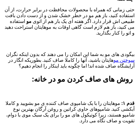
حتی زمانی که همراه با محصولات محافظت در برابر حرارت، از آن
استفاده کنید، باز هم مو در خطر خشک شدن و از دست دادن بافت
طبیعی اش قرار دارد. اگر هفته ای یک بار هم از اتوی
مو
استفاده
می کنید، باز هم لازم است گاهی اوقات به موهایتان استراحت دهید
و اتو را کنار بگذارید.
بیگودی های مو به شما این امکان را می دهند که بدون اینکه نگران
سوختن مو
هایتان باشید، آنها را کاملا صاف کنید. بطوریکه انگار در
آرایشگاه صاف شده اند! اما چگونه باید اینکار را انجام دهیم؟
روش های صاف کردن مو در خانه:
قدم ۱:
موهایتان را با یک شامپوی صاف کننده ی مو بشویید و کاملا
آبکشی کنید. شامپوهای حاوی کراتین و روغن آرگان بهترین نوع
شامپو هستند، زیرا کوتیکول های مو را برای یک سبک موی با دوام،
تقویت و صاف نگاه می دارد.