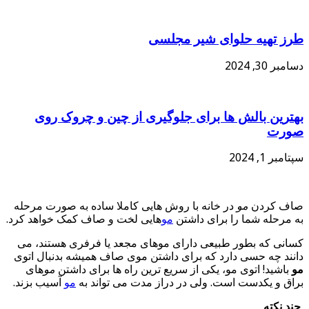
طرز تهیه حلوای شیر مجلسی
دسامبر 30, 2024
بهترین بالش‌ ها برای جلوگیری از چین و چروک روی
صورت
سپتامبر 1, 2024
صاف کردن
مو
در خانه با روش هایی کاملا ساده به صورت مرحله
به مرحله شما را برای داشتن
مو
هایی لخت و صاف کمک خواهد کرد.
کسانی که بطور طبیعی دارای موهای مجعد یا فرفری هستند، می
دانند چه حسی دارد که برای داشتن موی صاف همیشه بدنبال اتوی
مو
باشید! اتوی مو، یکی از سریع ترین راه ها برای داشتن
مو
های
براق و یکدست است. ولی در دراز مدت می تواند به
مو
آسیب بزند.
چند نکته