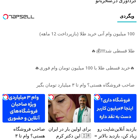
گردآوری در:سحربانو
وبگردی
100 میلیون وام آنی خرید طلا (بازپرداخت 12 ماهه)
طلا قسطی شد!!!!💰🔥
🔥خرید قسطی طلا با 100 میلیون تومان وام فوری🔥
صاحب فروشگاه هستی؟ وام تا ۳ میلیارد تومان بگیر
بازدید آنلاین‌شاپت رو
برای اولین بار در ایران
صاحب فروشگاه
زیاد کن، بازدید بالاتر =
🇮🇷 این دکتر کرم
هستی؟ وام تا ۳